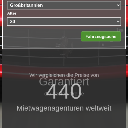
Alter
Wir vergleichen die Preise von
Garantiert
440
die besten Preise
Mietwagenagenturen weltweit