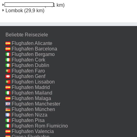
Mataram Lombok
(27,1 km)
Lombok
(29,9 km)
Beliebte Reiseziele
Flughafen Alicante
Flughafen Barcelona
Flughafen Bergamo
Flughafen Cork
Flughafen Dublin
Flughafen Faro
Flughafen Genf
Flughafen Lissabon
Flughafen Madrid
Flughafen Mailand
Malpensa
Flughafen Malaga
Flughafen Manchester
Flughafen München
Flughafen Nizza
Flughafen Pisa
Flughafen Rom Fiumicino
Flughafen Valencia
Girona Flughafen