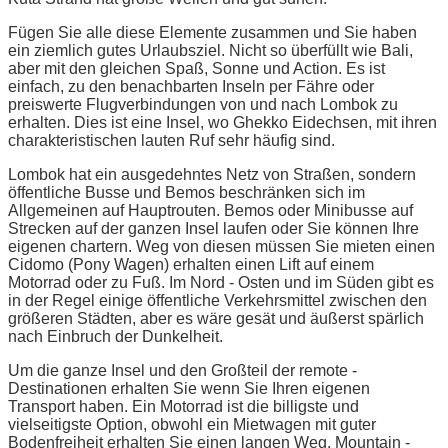
Fügen Sie alle diese Elemente zusammen und Sie haben
ein ziemlich gutes Urlaubsziel. Nicht so überfüllt wie Bali,
aber mit den gleichen Spaß, Sonne und Action. Es ist
einfach, zu den benachbarten Inseln per Fähre oder
preiswerte Flugverbindungen von und nach Lombok zu
erhalten. Dies ist eine Insel, wo Ghekko Eidechsen, mit ihren
charakteristischen lauten Ruf sehr häufig sind.
Lombok hat ein ausgedehntes Netz von Straßen, sondern
öffentliche Busse und Bemos beschränken sich im
Allgemeinen auf Hauptrouten. Bemos oder Minibusse auf
Strecken auf der ganzen Insel laufen oder Sie können Ihre
eigenen chartern. Weg von diesen müssen Sie mieten einen
Cidomo (Pony Wagen) erhalten einen Lift auf einem
Motorrad oder zu Fuß. Im Nord - Osten und im Süden gibt es
in der Regel einige öffentliche Verkehrsmittel zwischen den
größeren Städten, aber es wäre gesät und äußerst spärlich
nach Einbruch der Dunkelheit.
Um die ganze Insel und den Großteil der remote -
Destinationen erhalten Sie wenn Sie Ihren eigenen
Transport haben. Ein Motorrad ist die billigste und
vielseitigste Option, obwohl ein Mietwagen mit guter
Bodenfreiheit erhalten Sie einen langen Weg. Mountain -