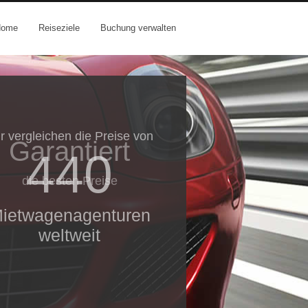
Home
Reiseziele
Buchung verwalten
Garantiert
die besten Preise