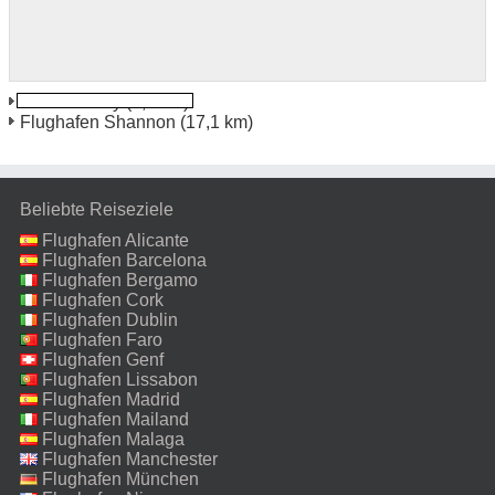
Limerick City
(3,7 km)
Flughafen Shannon
(17,1 km)
Beliebte Reiseziele
Flughafen Alicante
Flughafen Barcelona
Flughafen Bergamo
Flughafen Cork
Flughafen Dublin
Flughafen Faro
Flughafen Genf
Flughafen Lissabon
Flughafen Madrid
Flughafen Mailand
Malpensa
Flughafen Malaga
Flughafen Manchester
Flughafen München