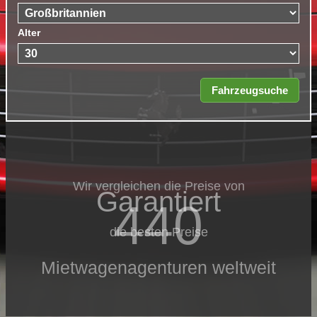
Alter
Wir vergleichen die Preise von
Garantiert
440
die besten Preise
Mietwagenagenturen weltweit