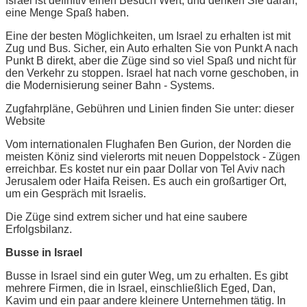
Israel ist definitiv einen Besuch Wert, und denken Sie daran,
eine Menge Spaß haben.
Eine der besten Möglichkeiten, um Israel zu erhalten ist mit
Zug und Bus. Sicher, ein Auto erhalten Sie von Punkt A nach
Punkt B direkt, aber die Züge sind so viel Spaß und nicht für
den Verkehr zu stoppen. Israel hat nach vorne geschoben, in
die Modernisierung seiner Bahn - Systems.
Zugfahrpläne, Gebühren und Linien finden Sie unter: dieser
Website
Vom internationalen Flughafen Ben Gurion, der Norden die
meisten Köniz sind vielerorts mit neuen Doppelstock - Zügen
erreichbar. Es kostet nur ein paar Dollar von Tel Aviv nach
Jerusalem oder Haifa Reisen. Es auch ein großartiger Ort,
um ein Gespräch mit Israelis.
Die Züge sind extrem sicher und hat eine saubere
Erfolgsbilanz.
Busse in Israel
Busse in Israel sind ein guter Weg, um zu erhalten. Es gibt
mehrere Firmen, die in Israel, einschließlich Eged, Dan,
Kavim und ein paar andere kleinere Unternehmen tätig. In