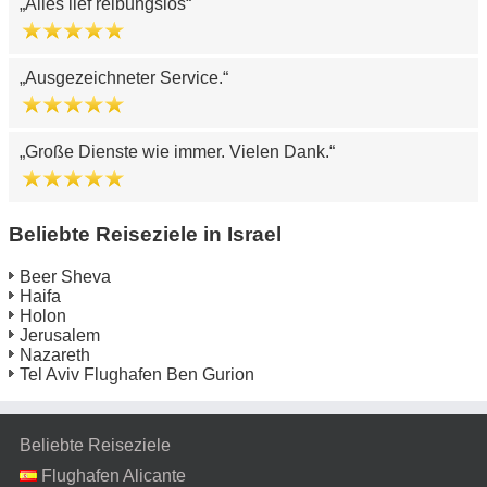
Alles lief reibungslos
Ausgezeichneter Service.
Große Dienste wie immer. Vielen Dank.
Beliebte Reiseziele in Israel
Beer Sheva
Haifa
Holon
Jerusalem
Nazareth
Tel Aviv Flughafen Ben Gurion
Beliebte Reiseziele
Flughafen Alicante