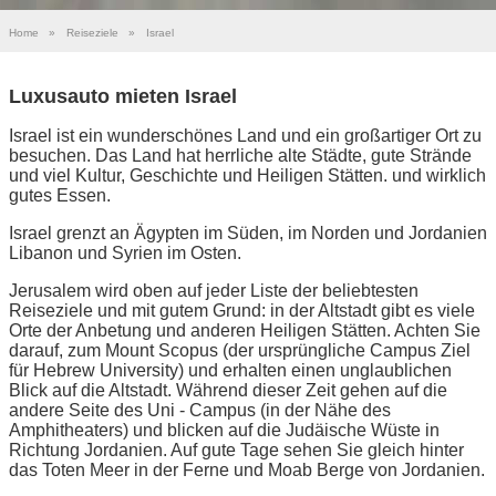
Home
»
Reiseziele
»
Israel
Luxusauto mieten Israel
Israel ist ein wunderschönes Land und ein großartiger Ort zu
besuchen. Das Land hat herrliche alte Städte, gute Strände
und viel Kultur, Geschichte und Heiligen Stätten. und wirklich
gutes Essen.
Israel grenzt an Ägypten im Süden, im Norden und Jordanien
Libanon und Syrien im Osten.
Jerusalem wird oben auf jeder Liste der beliebtesten
Reiseziele und mit gutem Grund: in der Altstadt gibt es viele
Orte der Anbetung und anderen Heiligen Stätten. Achten Sie
darauf, zum Mount Scopus (der ursprüngliche Campus Ziel
für Hebrew University) und erhalten einen unglaublichen
Blick auf die Altstadt. Während dieser Zeit gehen auf die
andere Seite des Uni - Campus (in der Nähe des
Amphitheaters) und blicken auf die Judäische Wüste in
Richtung Jordanien. Auf gute Tage sehen Sie gleich hinter
das Toten Meer in der Ferne und Moab Berge von Jordanien.