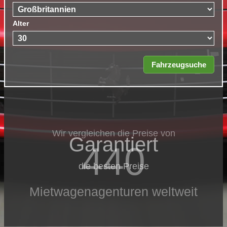
Alter
Wir vergleichen die Preise von
Garantiert
440
die besten Preise
Mietwagenagenturen weltweit