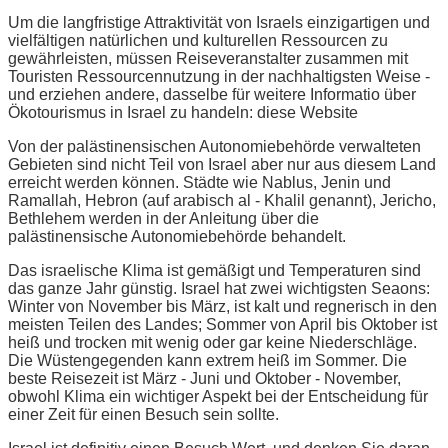
Um die langfristige Attraktivität von Israels einzigartigen und
vielfältigen natürlichen und kulturellen Ressourcen zu
gewährleisten, müssen Reiseveranstalter zusammen mit
Touristen Ressourcennutzung in der nachhaltigsten Weise -
und erziehen andere, dasselbe für weitere Informatio über
Ökotourismus in Israel zu handeln: diese Website
Von der palästinensischen Autonomiebehörde verwalteten
Gebieten sind nicht Teil von Israel aber nur aus diesem Land
erreicht werden können. Städte wie Nablus, Jenin und
Ramallah, Hebron (auf arabisch al - Khalil genannt), Jericho,
Bethlehem werden in der Anleitung über die
palästinensische Autonomiebehörde behandelt.
Das israelische Klima ist gemäßigt und Temperaturen sind
das ganze Jahr günstig. Israel hat zwei wichtigsten Seaons:
Winter von November bis März, ist kalt und regnerisch in den
meisten Teilen des Landes; Sommer von April bis Oktober ist
heiß und trocken mit wenig oder gar keine Niederschläge.
Die Wüstengegenden kann extrem heiß im Sommer. Die
beste Reisezeit ist März - Juni und Oktober - November,
obwohl Klima ein wichtiger Aspekt bei der Entscheidung für
einer Zeit für einen Besuch sein sollte.