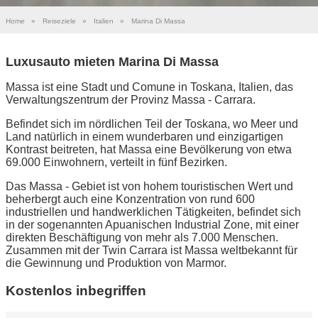
Home
»
Reiseziele
»
Italien
»
Marina Di Massa
Luxusauto mieten Marina Di Massa
Massa ist eine Stadt und Comune in Toskana, Italien, das
Verwaltungszentrum der Provinz Massa - Carrara.
Befindet sich im nördlichen Teil der Toskana, wo Meer und
Land natürlich in einem wunderbaren und einzigartigen
Kontrast beitreten, hat Massa eine Bevölkerung von etwa
69.000 Einwohnern, verteilt in fünf Bezirken.
Das Massa - Gebiet ist von hohem touristischen Wert und
beherbergt auch eine Konzentration von rund 600
industriellen und handwerklichen Tätigkeiten, befindet sich
in der sogenannten Apuanischen Industrial Zone, mit einer
direkten Beschäftigung von mehr als 7.000 Menschen.
Zusammen mit der Twin Carrara ist Massa weltbekannt für
die Gewinnung und Produktion von Marmor.
Kostenlos inbegriffen