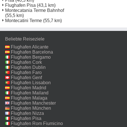
Pisa
(40,3 km)
Flughafen Pisa
(43,1 km)
Montecatania Terme Bahnhof
(55,5 km)
Montecatini Terme
(55,7 km)
Beliebte Reiseziele
Flughafen Alicante
Flughafen Barcelona
Flughafen Bergamo
Flughafen Cork
Flughafen Dublin
Flughafen Faro
Flughafen Genf
Flughafen Lissabon
Flughafen Madrid
Flughafen Mailand
Malpensa
Flughafen Malaga
Flughafen Manchester
Flughafen München
Flughafen Nizza
Flughafen Pisa
Flughafen Rom Fiumicino