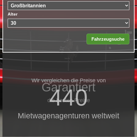
Alter
Wir vergleichen die Preise von
Garantiert
440
die besten Preise
Mietwagenagenturen weltweit