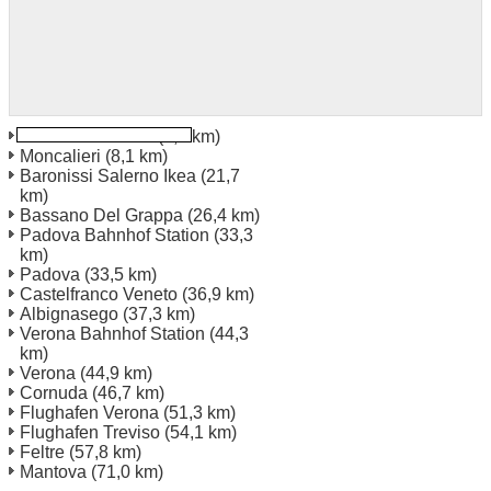
Vicenza Bahnhof
(3,7 km)
Moncalieri
(8,1 km)
Baronissi Salerno Ikea
(21,7
km)
Bassano Del Grappa
(26,4 km)
Padova Bahnhof Station
(33,3
km)
Padova
(33,5 km)
Castelfranco Veneto
(36,9 km)
Albignasego
(37,3 km)
Verona Bahnhof Station
(44,3
km)
Verona
(44,9 km)
Cornuda
(46,7 km)
Flughafen Verona
(51,3 km)
Flughafen Treviso
(54,1 km)
Feltre
(57,8 km)
Mantova
(71,0 km)