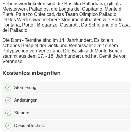
Sehenswürdigkeiten sind die Basilika Palladiana, gilt als
Meisterwerk Palladios, die Loggia del Capitanio, Monte di
Pietà, Palazzo Chiericati, das Teatro Olimpico Palladio
letztes Werk sowie mehrere Monumentalbauten wie Porto
Fontana, Porto - Breganze, Casarotti, Da Schio und die Casa
del Palladio.
Die Dom - Termine sind im 14. Jahrhundert. Es ist ein
schönes Beispiel der Gotik und Renaissance mit einem
Polyptychon von Veneziano. Die Basilika di Monte Berico
stammt aus dem 17. - 18. Jahrhundert und hat Gemälde von
Veronese.
Kostenlos inbegriffen
Stornierung
Änderungen
Steuern
Diebstahlschutz