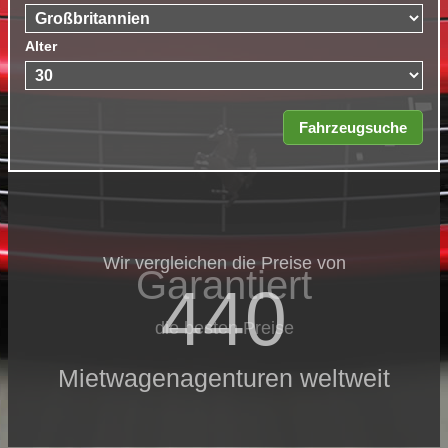
Alter
Wir vergleichen die Preise von
Garantiert
440
die besten Preise
Mietwagenagenturen weltweit