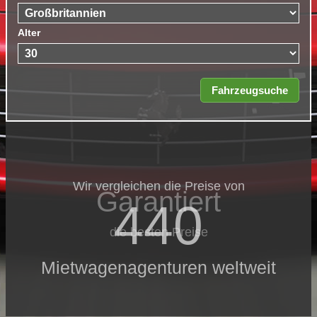
Alter
Wir vergleichen die Preise von
Garantiert
440
die besten Preise
Mietwagenagenturen weltweit