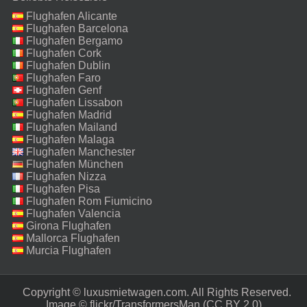
Flughafen Alicante
Flughafen Barcelona
Flughafen Bergamo
Flughafen Cork
Flughafen Dublin
Flughafen Faro
Flughafen Genf
Flughafen Lissabon
Flughafen Madrid
Flughafen Mailand
Malpensa
Flughafen Malaga
Flughafen Manchester
Flughafen München
Flughafen Nizza
Flughafen Pisa
Flughafen Rom Fiumicino
Flughafen Valencia
Girona Flughafen
Mallorca Flughafen
Murcia Flughafen
Copyright © luxusmietwagen.com. All Rights Reserved.‎
Image ©
flickr/TransformersMan
(CC BY 2.0)‎