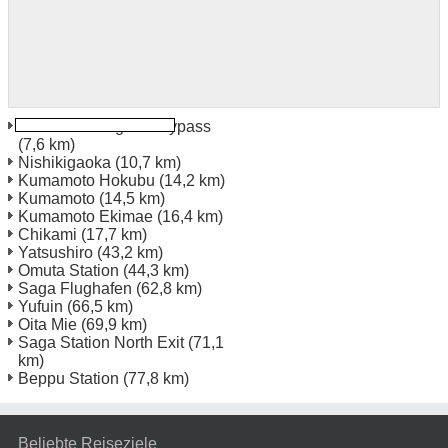
Kumamoto Higashi Bypass
(7,6 km)
Nishikigaoka
(10,7 km)
Kumamoto Hokubu
(14,2 km)
Kumamoto
(14,5 km)
Kumamoto Ekimae
(16,4 km)
Chikami
(17,7 km)
Yatsushiro
(43,2 km)
Omuta Station
(44,3 km)
Saga Flughafen
(62,8 km)
Yufuin
(66,5 km)
Oita Mie
(69,9 km)
Saga Station North Exit
(71,1
km)
Beppu Station
(77,8 km)
Beliebte Reiseziele