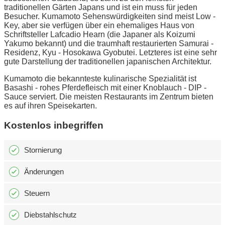
traditionellen Gärten Japans und ist ein muss für jeden
Besucher. Kumamoto Sehenswürdigkeiten sind meist Low -
Key, aber sie verfügen über ein ehemaliges Haus von
Schriftsteller Lafcadio Hearn (die Japaner als Koizumi
Yakumo bekannt) und die traumhaft restaurierten Samurai -
Residenz, Kyu - Hosokawa Gyobutei. Letzteres ist eine sehr
gute Darstellung der traditionellen japanischen Architektur.
Kumamoto die bekannteste kulinarische Spezialität ist
Basashi - rohes Pferdefleisch mit einer Knoblauch - DIP -
Sauce serviert. Die meisten Restaurants im Zentrum bieten
es auf ihren Speisekarten.
Kostenlos inbegriffen
Stornierung
Änderungen
Steuern
Diebstahlschutz