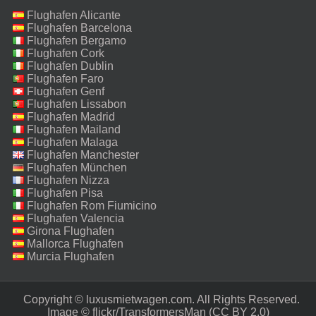
Flughafen Alicante
Flughafen Barcelona
Flughafen Bergamo
Flughafen Cork
Flughafen Dublin
Flughafen Faro
Flughafen Genf
Flughafen Lissabon
Flughafen Madrid
Flughafen Mailand
Malpensa
Flughafen Malaga
Flughafen Manchester
Flughafen München
Flughafen Nizza
Flughafen Pisa
Flughafen Rom Fiumicino
Flughafen Valencia
Girona Flughafen
Mallorca Flughafen
Murcia Flughafen
Copyright © luxusmietwagen.com. All Rights Reserved.‎
Image ©
flickr/TransformersMan
(CC BY 2.0)‎