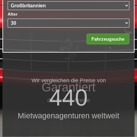
Alter
Wir vergleichen die Preise von
Garantiert
440
die besten Preise
Mietwagenagenturen weltweit