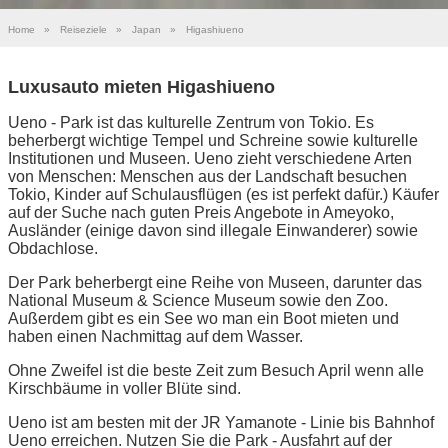
Home
»
Reiseziele
»
Japan
»
Higashiueno
Luxusauto mieten Higashiueno
Ueno - Park ist das kulturelle Zentrum von Tokio. Es
beherbergt wichtige Tempel und Schreine sowie kulturelle
Institutionen und Museen. Ueno zieht verschiedene Arten
von Menschen: Menschen aus der Landschaft besuchen
Tokio, Kinder auf Schulausflügen (es ist perfekt dafür.) Käufer
auf der Suche nach guten Preis Angebote in Ameyoko,
Ausländer (einige davon sind illegale Einwanderer) sowie
Obdachlose.
Der Park beherbergt eine Reihe von Museen, darunter das
National Museum & Science Museum sowie den Zoo.
Außerdem gibt es ein See wo man ein Boot mieten und
haben einen Nachmittag auf dem Wasser.
Ohne Zweifel ist die beste Zeit zum Besuch April wenn alle
Kirschbäume in voller Blüte sind.
Ueno ist am besten mit der JR Yamanote - Linie bis Bahnhof
Ueno erreichen. Nutzen Sie die Park - Ausfahrt auf der