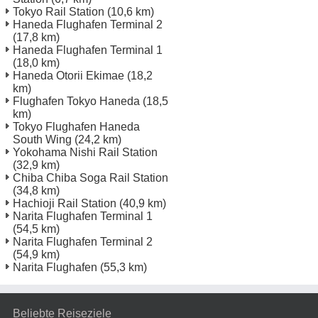
Tokyo Rail Station
(10,6 km)
Haneda Flughafen Terminal 2
(17,8 km)
Haneda Flughafen Terminal 1
(18,0 km)
Haneda Otorii Ekimae
(18,2
km)
Flughafen Tokyo Haneda
(18,5
km)
Tokyo Flughafen Haneda
South Wing
(24,2 km)
Yokohama Nishi Rail Station
(32,9 km)
Chiba Chiba Soga Rail Station
(34,8 km)
Hachioji Rail Station
(40,9 km)
Narita Flughafen Terminal 1
(54,5 km)
Narita Flughafen Terminal 2
(54,9 km)
Narita Flughafen
(55,3 km)
Beliebte Reiseziele