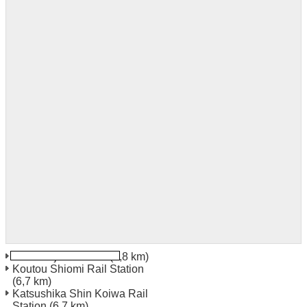
Kita Senju Bahnhof
(4,8 km)
Koutou Shiomi Rail Station
(6,7 km)
Katsushika Shin Koiwa Rail
Station
(6,7 km)