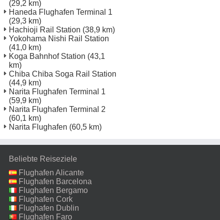
(29,2 km)
Haneda Flughafen Terminal 1
(29,3 km)
Hachioji Rail Station
(38,9 km)
Yokohama Nishi Rail Station
(41,0 km)
Koga Bahnhof Station
(43,1
km)
Chiba Chiba Soga Rail Station
(44,9 km)
Narita Flughafen Terminal 1
(59,9 km)
Narita Flughafen Terminal 2
(60,1 km)
Narita Flughafen
(60,5 km)
Beliebte Reiseziele
Flughafen Alicante
Flughafen Barcelona
Flughafen Bergamo
Flughafen Cork
Flughafen Dublin
Flughafen Faro