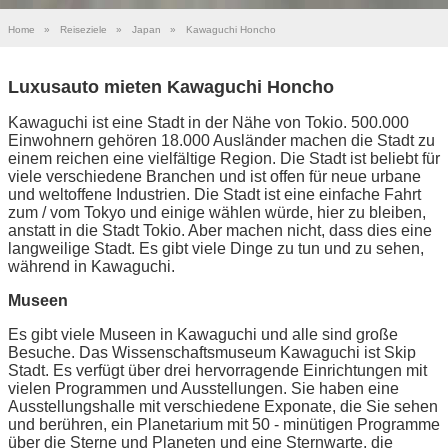
Home
»
Reiseziele
»
Japan
»
Kawaguchi Honcho
Luxusauto mieten Kawaguchi Honcho
Kawaguchi ist eine Stadt in der Nähe von Tokio. 500.000
Einwohnern gehören 18.000 Ausländer machen die Stadt zu
einem reichen eine vielfältige Region. Die Stadt ist beliebt für
viele verschiedene Branchen und ist offen für neue urbane
und weltoffene Industrien. Die Stadt ist eine einfache Fahrt
zum / vom Tokyo und einige wählen würde, hier zu bleiben,
anstatt in die Stadt Tokio. Aber machen nicht, dass dies eine
langweilige Stadt. Es gibt viele Dinge zu tun und zu sehen,
während in Kawaguchi.
Museen
Es gibt viele Museen in Kawaguchi und alle sind große
Besuche. Das Wissenschaftsmuseum Kawaguchi ist Skip
Stadt. Es verfügt über drei hervorragende Einrichtungen mit
vielen Programmen und Ausstellungen. Sie haben eine
Ausstellungshalle mit verschiedene Exponate, die Sie sehen
und berühren, ein Planetarium mit 50 - minütigen Programme
über die Sterne und Planeten und eine Sternwarte, die