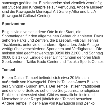
samstags geöffnet ist. Eintrittspreise sind ziemlich vernünftig
mit Student und Kinderpreise zur Verfügung. Andere Museen
sind die Kawaguchi Municipal Art Gallery Atlia und LILIA
(Kawaguchi Cultural Center).
Sportzentren
Es gibt viele verschiedene Orte in der Stadt, die
Sportanlagen für den allgemeinen Gebrauch anbieten. Dazu
gehören Parks und Zentren, die Baseball, Fußball, Tennis,
Tischtennis, unter vielen anderen Sportarten. Jede Anlage
verfügt über verschiedene Sportarten und Verfügbarkeit. Die
meisten sind geöffnet werktags 09:00 bis 21:00 und Sonntag
09:00 bis 17:00. Einige dieser Einrichtungen gehören Mish
Sportzentrum, Taiiku Budo Center und Tozuka Sports Center.
Tempel
Einem Daishi Tempel befindet sich etwa 20 Minuten
außerhalb von Kawaguchi. Dies ist Teil des Amtes Buzan
des Shingon - Buddhismus. Der Tempel ist sehr traditionell
und eine tolle Seite zu sehen, ob Sie japanische religiösen
Praktiken interessiert sind. Gibt es monatliche feste und
Menschen in der Regel jährlich den Tempel besuchen.
Andere Tempel in der Nähe von Kawaguchi sind Zenkoji