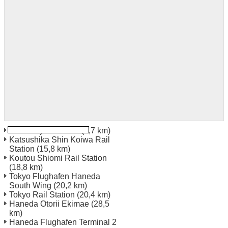
Kita Senju Bahnhof
(9,7 km)
Katsushika Shin Koiwa Rail
Station
(15,8 km)
Koutou Shiomi Rail Station
(18,8 km)
Tokyo Flughafen Haneda
South Wing
(20,2 km)
Tokyo Rail Station
(20,4 km)
Haneda Otorii Ekimae
(28,5
km)
Haneda Flughafen Terminal 2