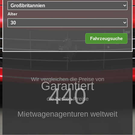
Alter
Wir vergleichen die Preise von
Garantiert
440
die besten Preise
Mietwagenagenturen weltweit