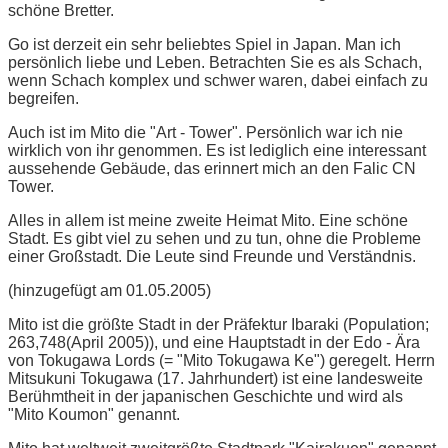
schöne Bretter.
Go ist derzeit ein sehr beliebtes Spiel in Japan. Man ich
persönlich liebe und Leben. Betrachten Sie es als Schach,
wenn Schach komplex und schwer waren, dabei einfach zu
begreifen.
Auch ist im Mito die "Art - Tower". Persönlich war ich nie
wirklich von ihr genommen. Es ist lediglich eine interessant
aussehende Gebäude, das erinnert mich an den Falic CN
Tower.
Alles in allem ist meine zweite Heimat Mito. Eine schöne
Stadt. Es gibt viel zu sehen und zu tun, ohne die Probleme
einer Großstadt. Die Leute sind Freunde und Verständnis.
(hinzugefügt am 01.05.2005)
Mito ist die größte Stadt in der Präfektur Ibaraki (Population;
263,748(April 2005)), und eine Hauptstadt in der Edo - Ära
von Tokugawa Lords (= "Mito Tokugawa Ke") geregelt. Herrn
Mitsukuni Tokugawa (17. Jahrhundert) ist eine landesweite
Berühmtheit in der japanischen Geschichte und wird als
"Mito Koumon" genannt.