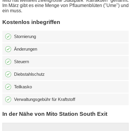
Mito hat weltweit zweitgrößte Stadtpark "Kairakuen" genannt.
Im März gibt es eine Menge von Pflaumenblüten ("Ume") und
ein muss.
Kostenlos inbegriffen
Stornierung
Änderungen
Steuern
Diebstahlschutz
Teilkasko
Verwaltungsgebühr für Kraftstoff
In der Nähe von Mito Station South Exit