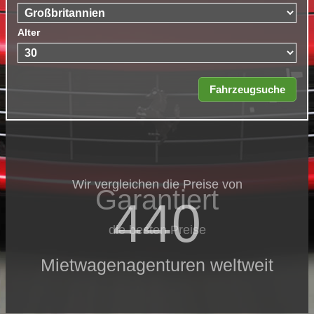
Alter
Wir vergleichen die Preise von
Garantiert
440
die besten Preise
Mietwagenagenturen weltweit