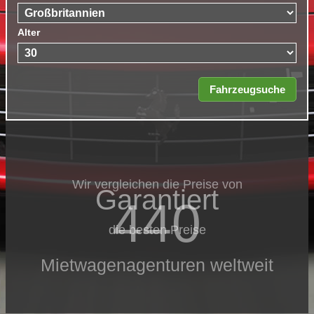
Alter
Wir vergleichen die Preise von
Garantiert
440
die besten Preise
Mietwagenagenturen weltweit