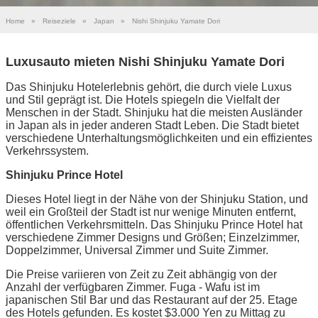
Home
»
Reiseziele
»
Japan
»
Nishi Shinjuku Yamate Dori
Luxusauto mieten Nishi Shinjuku Yamate Dori
Das Shinjuku Hotelerlebnis gehört, die durch viele Luxus
und Stil geprägt ist. Die Hotels spiegeln die Vielfalt der
Menschen in der Stadt. Shinjuku hat die meisten Ausländer
in Japan als in jeder anderen Stadt Leben. Die Stadt bietet
verschiedene Unterhaltungsmöglichkeiten und ein effizientes
Verkehrssystem.
Shinjuku Prince Hotel
Dieses Hotel liegt in der Nähe von der Shinjuku Station, und
weil ein Großteil der Stadt ist nur wenige Minuten entfernt,
öffentlichen Verkehrsmitteln. Das Shinjuku Prince Hotel hat
verschiedene Zimmer Designs und Größen; Einzelzimmer,
Doppelzimmer, Universal Zimmer und Suite Zimmer.
Die Preise variieren von Zeit zu Zeit abhängig von der
Anzahl der verfügbaren Zimmer. Fuga - Wafu ist im
japanischen Stil Bar und das Restaurant auf der 25. Etage
des Hotels gefunden. Es kostet $3.000 Yen zu Mittag zu