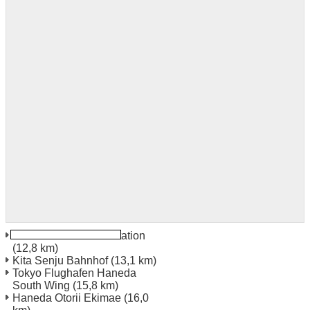
Koutou Shiomi Rail Station
(12,8 km)
Kita Senju Bahnhof
(13,1 km)
Tokyo Flughafen Haneda
South Wing
(15,8 km)
Haneda Otorii Ekimae
(16,0