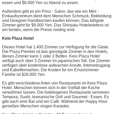
essen und $6.000 Yen zu Abend zu essen.
Außerdem gibt es ein Prinz - Salon, das wie ein Mini -
Einkaufszentrum dient dem Menschen Schmuck, Bekleidung
und Designer Handtaschen kaufen können. Das billigste
Zimmer geht für $8.000 Yen. Das Shinjuku Hotelerlebnis ist
am besten, wenn die Preise niedrig sind.
Keio Plaza Hotel
Dieses Hotel hat 1.400 Zimmer zur Verfügung für die Gäste.
Die Plaza Premier ist das günstigste Zimmer in den Hotels,
dieses Zimmer kann 1 oder 2 Betten. Keio Plaza Hotel
verfügt auch über 3 Zimmer im japanischen Stil. Die Zimmer
verfügen über kostenlose aufwachen Anrufe, Internetzugang
und Kabelfernsehen. Die Kosten für ein Einzelzimmer
Familie ist $26.000 Yen.
Es gibt verschiedene Arten von Restaurants im Keio Plaza
Hotel. Menschen können sich in der Vielfalt der Küche
verwöhnen lassen. Die hoteleigenen Restaurants servieren:
Tempura, Sushi, koreanische Grill und Gourmet - Essen. Es
gibt auch eine Bar und ein Café. Während der Happy Hour
genießen Menschen singen Karaoke.