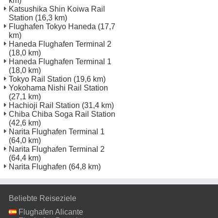
km)
Katsushika Shin Koiwa Rail
Station
(16,3 km)
Flughafen Tokyo Haneda
(17,7
km)
Haneda Flughafen Terminal 2
(18,0 km)
Haneda Flughafen Terminal 1
(18,0 km)
Tokyo Rail Station
(19,6 km)
Yokohama Nishi Rail Station
(27,1 km)
Hachioji Rail Station
(31,4 km)
Chiba Chiba Soga Rail Station
(42,6 km)
Narita Flughafen Terminal 1
(64,0 km)
Narita Flughafen Terminal 2
(64,4 km)
Narita Flughafen
(64,8 km)
Beliebte Reiseziele
Flughafen Alicante