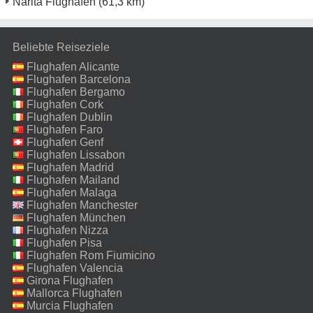
Narita Flughafen
(61,3 km)
Beliebte Reiseziele
Flughafen Alicante
Flughafen Barcelona
Flughafen Bergamo
Flughafen Cork
Flughafen Dublin
Flughafen Faro
Flughafen Genf
Flughafen Lissabon
Flughafen Madrid
Flughafen Mailand
Malpensa
Flughafen Malaga
Flughafen Manchester
Flughafen München
Flughafen Nizza
Flughafen Pisa
Flughafen Rom Fiumicino
Flughafen Valencia
Girona Flughafen
Mallorca Flughafen
Murcia Flughafen