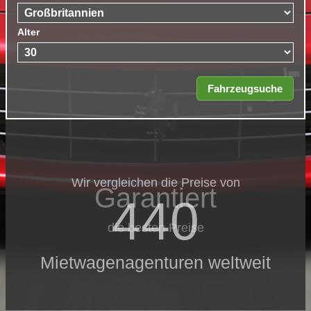
Alter
Wir vergleichen die Preise von
Garantiert
440
die besten Preise
Mietwagenagenturen weltweit