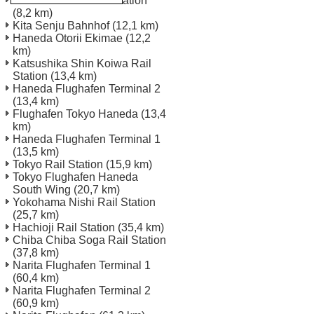
Koutou Shiomi Rail Station
(8,2 km)
Kita Senju Bahnhof
(12,1 km)
Haneda Otorii Ekimae
(12,2
km)
Katsushika Shin Koiwa Rail
Station
(13,4 km)
Haneda Flughafen Terminal 2
(13,4 km)
Flughafen Tokyo Haneda
(13,4
km)
Haneda Flughafen Terminal 1
(13,5 km)
Tokyo Rail Station
(15,9 km)
Tokyo Flughafen Haneda
South Wing
(20,7 km)
Yokohama Nishi Rail Station
(25,7 km)
Hachioji Rail Station
(35,4 km)
Chiba Chiba Soga Rail Station
(37,8 km)
Narita Flughafen Terminal 1
(60,4 km)
Narita Flughafen Terminal 2
(60,9 km)