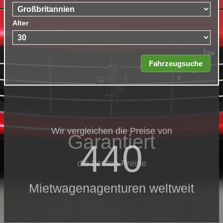
Alter
Wir vergleichen die Preise von
Garantiert
440
die besten Preise
Mietwagenagenturen weltweit