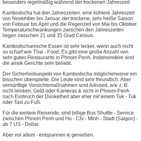
besonders regelmäßig während der trockenen Jahreszeit
Kambodscha hat drei Jahreszeiten. eine kühlere Jahreszeit
von November bis Januar, der trockene, sehr heiße Saison
von Februar bis April und die Regenzeit von Mai bis Oktober.
Temperaturschwankungen zwischen den Jahreszeiten
liegen zwischen 21 und 35 Grad Celsius.
Kambodschanische Essen ist sehr lecker, wenn auch nicht
so scharf wie Thai - Food. Es gibt eine große Anzahl von
sehr guten Restaurants in Phnom Penh. Insbesondere sind
die amok Gerichte sehr beliebt.
Der Sicherheitsaspekt von Kambodscha möglicherweise ein
bisschen überspielte. Die Leute sind sehr freundlich. Aber
vernünftige Vorsichtsmaßnahmen sind Adivsed, wie z. B.
nicht blinken, Geld oder Kameras & nicht in Phnom Penh
nach Einbruch der Dunkelheit aber eher mit einem Tuk - Tuk
oder Taxi zu Fuß.
Für die weitere Reisende, sind billige Bus Shuttle - Service
zwischen Phnom Penh und Ho - Chi - Minh - Stadt (Saigon) -
ab 7 US - Dollar.
Aber vor allem - entspannen & genießen.