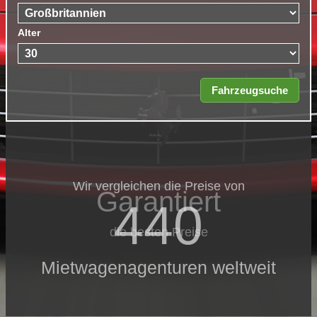
Alter
Wir vergleichen die Preise von
Garantiert
440
die besten Preise
Mietwagenagenturen weltweit