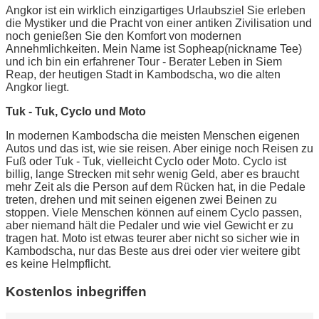
Angkor ist ein wirklich einzigartiges Urlaubsziel Sie erleben
die Mystiker und die Pracht von einer antiken Zivilisation und
noch genießen Sie den Komfort von modernen
Annehmlichkeiten. Mein Name ist Sopheap(nickname Tee)
und ich bin ein erfahrener Tour - Berater Leben in Siem
Reap, der heutigen Stadt in Kambodscha, wo die alten
Angkor liegt.
Tuk - Tuk, Cyclo und Moto
In modernen Kambodscha die meisten Menschen eigenen
Autos und das ist, wie sie reisen. Aber einige noch Reisen zu
Fuß oder Tuk - Tuk, vielleicht Cyclo oder Moto. Cyclo ist
billig, lange Strecken mit sehr wenig Geld, aber es braucht
mehr Zeit als die Person auf dem Rücken hat, in die Pedale
treten, drehen und mit seinen eigenen zwei Beinen zu
stoppen. Viele Menschen können auf einem Cyclo passen,
aber niemand hält die Pedaler und wie viel Gewicht er zu
tragen hat. Moto ist etwas teurer aber nicht so sicher wie in
Kambodscha, nur das Beste aus drei oder vier weitere gibt
es keine Helmpflicht.
Kostenlos inbegriffen