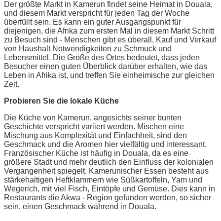
Der größte Markt in Kamerun findet seine Heimat in Douala,
und diesem Markt verspricht für jeden Tag der Woche
überfüllt sein. Es kann ein guter Ausgangspunkt für
diejenigen, die Afrika zum ersten Mal in diesem Markt Schritt
zu Besuch sind - Menschen gibt es überall, Kauf und Verkauf
von Haushalt Notwendigkeiten zu Schmuck und
Lebensmittel. Die Größe des Ortes bedeutet, dass jeden
Besucher einen guten Überblick darüber erhalten, wie das
Leben in Afrika ist, und treffen Sie einheimische zur gleichen
Zeit.
Probieren Sie die lokale Küche
Die Küche von Kamerun, angesichts seiner bunten
Geschichte verspricht variiert werden. Mischen eine
Mischung aus Komplexität und Einfachheit, sind den
Geschmack und die Aromen hier vielfältig und interessant.
Französischer Küche ist häufig in Douala, da es eine
größere Stadt und mehr deutlich den Einfluss der kolonialen
Vergangenheit spiegelt. Kamerunischer Essen besteht aus
stärkehaltigen Heftklammern wie Süßkartoffeln, Yam und
Wegerich, mit viel Fisch, Eintöpfe und Gemüse. Dies kann in
Restaurants die Akwa - Region gefunden werden, so sicher
sein, einen Geschmack während in Douala.