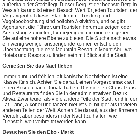
außerhalb der Stadt liegt. Dieser Berg ist der höchste Berg in
Westafrika und ist einen Besuch Wert für jeden Touristen, der
Vergangenheit dieser Stadt kommt. Trekking und
Vogelbeobachtung sind beliebte Aktivitäten, und es gibt
Agenturen, die Führer, um Touristen herum zu zeigen oder
Ausrüstung zu mieten, für diejenigen, die möchten, gehen
Sie auf eine höhere Ebene zu bieten. Die Suche nach etwas
ein wenig weniger anstrengende können entscheiden,
Übernachtung in einem Mountain Resort in Mount Abu, wo
Hotels und Resorts zu finden sein mit Blick auf die Stadt.
Genießen Sie das Nachtleben
Immer bunt und fröhlich, afrikanische Nachtleben ist eine
Klasse für sich. Achten Sie darauf, einen Vorgeschmack auf
einen Besuch nach Douala haben. Die meisten Clubs, Pubs
und Restaurants finden Sie in der administrativen Bezirk
Akwa. Zwar teurer als viele andere Teile der Stadt, und in der
Tat, Land, Alkohol und tanzen hier ist viel billiger als in vielen
anderen Teilen der Welt. Achten Sie darauf, aus den ärmeren
Vierteln, aber besonders in der Nacht zu halten, wie
Diebstahl weit verbreitet werden kann.
Besuchen Sie den Eko - Markt