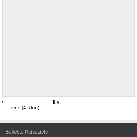
Douala Boulevard De La
Liberte
(4,6 km)
Beliebte Reiseziele