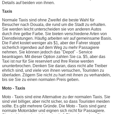
Details auf beiden von ihnen.
Taxis
Normale Taxis sind ohne Zweifel die beste Wahl für
Besucher nach Douala, die rund um die Stadt zu erhalten.
Sie werden leicht unterscheiden sie von anderen Autos
durch ihre gelbe Farbe. Sie bieten verschiedene Arten von
Dienstleistungen. Häufig arbeiten wir auf gemeinsame Basis.
Die Fahrt kostet weniger als $1, aber der Fahrer stoppt
sicherlich irgendwo auf dem Weg zu mehr Passagiere
nehmen. Sie können jedoch das "Depot" - Service
beantragen. Mit dieser Option zahlen Sie ca. $5, aber das
Taxi ist nur für Sie reserviert und Ihre Reise werden
ununterbrochen. Denken Sie daran, dass nicht alle Treiber
ehrlich sind, und viele von ihnen versuchen, Touristen zu
überladen. Zögern Sie nicht zu hart mit ihnen zu verhandeln,
bis sie Sie zu einen normalen Preis geben.
Moto - Taxis
Moto - Taxis sind eine Alternative zu der normalen Taxis. Sie
sind viel billiger, aber nicht sicher, so dass Touristen meiden
sollte. Es gibt mehrere Gründe. Die Moto - Taxis sind ganz
normale Motorräder und eignen sich nicht für Passagiere.