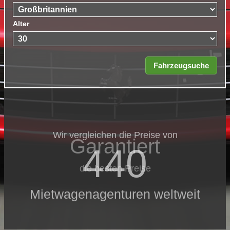
Alter
Wir vergleichen die Preise von
Garantiert
440
die besten Preise
Mietwagenagenturen weltweit