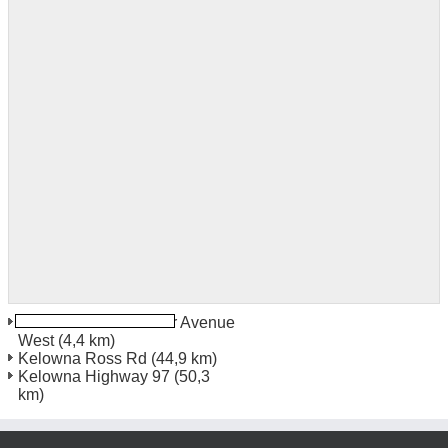
Penticton Westminster Avenue
West
(4,4 km)
Kelowna Ross Rd
(44,9 km)
Kelowna Highway 97
(50,3
km)