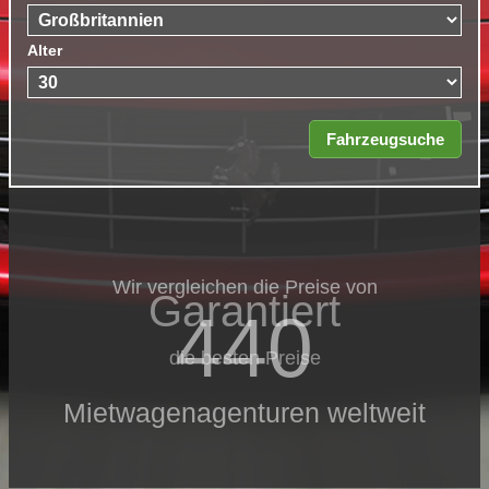
Alter
Wir vergleichen die Preise von
Garantiert
440
die besten Preise
Mietwagenagenturen weltweit