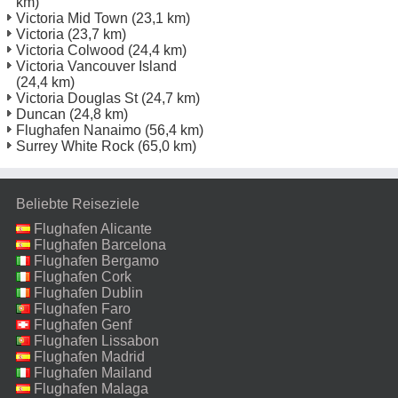
km)
Victoria Mid Town
(23,1 km)
Victoria
(23,7 km)
Victoria Colwood
(24,4 km)
Victoria Vancouver Island
(24,4 km)
Victoria Douglas St
(24,7 km)
Duncan
(24,8 km)
Flughafen Nanaimo
(56,4 km)
Surrey White Rock
(65,0 km)
Beliebte Reiseziele
Flughafen Alicante
Flughafen Barcelona
Flughafen Bergamo
Flughafen Cork
Flughafen Dublin
Flughafen Faro
Flughafen Genf
Flughafen Lissabon
Flughafen Madrid
Flughafen Mailand
Malpensa
Flughafen Malaga