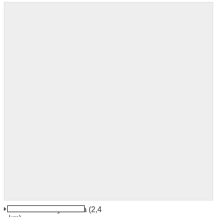
Victoria Sidney Marina
(2,4