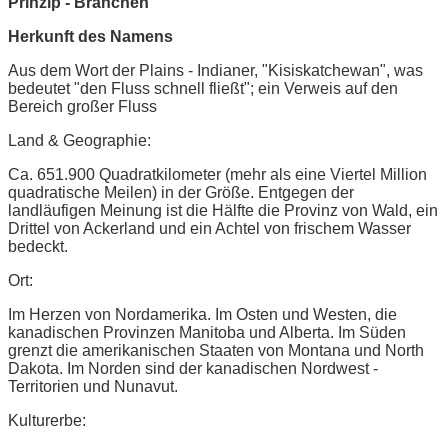
Prinzip - Branchen
Herkunft des Namens
Aus dem Wort der Plains - Indianer, "Kisiskatchewan", was
bedeutet "den Fluss schnell fließt"; ein Verweis auf den
Bereich großer Fluss
Land & Geographie:
Ca. 651.900 Quadratkilometer (mehr als eine Viertel Million
quadratische Meilen) in der Größe. Entgegen der
landläufigen Meinung ist die Hälfte die Provinz von Wald, ein
Drittel von Ackerland und ein Achtel von frischem Wasser
bedeckt.
Ort:
Im Herzen von Nordamerika. Im Osten und Westen, die
kanadischen Provinzen Manitoba und Alberta. Im Süden
grenzt die amerikanischen Staaten von Montana und North
Dakota. Im Norden sind der kanadischen Nordwest -
Territorien und Nunavut.
Kulturerbe: