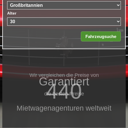
Alter
Wir vergleichen die Preise von
Garantiert
440
die besten Preise
Mietwagenagenturen weltweit