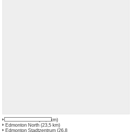
Edmonton East
(20,0 km)
Edmonton North
(23,5 km)
Edmonton Stadtzentrum
(26,8