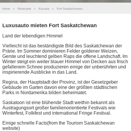
Home
»
Reiseziele
»
Kanada
»
Fort Saskatchewan
Luxusauto mieten Fort Saskatchewan
Land der lebendigen Himmel
Vielleicht ist das beständigste Bild des Saskatchewan der
Prärie. Im Sommer dominieren Felder goldener Weizen,
Gerste und leuchtend gelben Raps die offene Landschaft. Im
Winter steigt ein weiter blauer Himmel von Decken aus frisch
gefallenem Schnee produzieren einige der unberührten und
inspirierende Ausblicke in das Land.
Regina, der Hauptstadt der Provinz, ist der Gesetzgeber
Gebäude im Garten davon eine der größten städtischen
Parks in Nordamerika bilden beheimatet.
Saskatoon ist eine blühende Stadt weithin bekannt als
Austragungsort großer familienorientierte Festivals wie
Winterfest, Folkfest und international Fringe Festival.
Einige schnelle Facts(from the Tourism Saskatchewan
website)