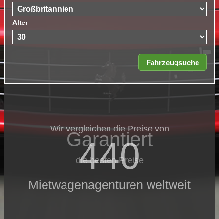
Alter
Wir vergleichen die Preise von
Garantiert
440
die besten Preise
Mietwagenagenturen weltweit