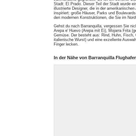
Stadt: El Prado. Dieser Teil der Stadt wurde ei
illustrierte Designer, die in der amerikanischen
inspiriert: große Häuser, Parks und Boulevar
den modernen Konstruktionen, die Sie im Nord
Gehst du nach Barranquilla, vergessen Sie n
Arepa e' Huevo (Arepa mit Ei), Mojarra Frita (
Gemüse. Der besteht aus: Rind, Huhn, Fisch, G
italienische Wurst) und eine exzellente Auswa
Finger lecken.
In der Nähe von Barranquilla Flughafe