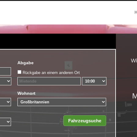
Wi
Abgabe
Rückgabe an einem anderen Ort
Wohnort
M