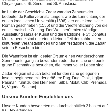
Chrysogonus, St. Simon und St. Anastasia.
Im Laufe der Geschichte Zadar war das Zentrum der
bedeutende Kulturveranstaltungen, wie die Einrichtung der
ersten kroatischen Universität (1396), der erste kroatische
Roman geschrieben (1536) und die Veröffentlichung von die
erste kroatische Zeitung. Der Welt berühmten ständige
Ausstellung sakraler Kunst und die traditionelle St. Donatus
Musikabende sind nur einen kleinen Teil der zahlreichen
kulturellen Veranstaltungen und Manifestationen, die Zadar
seinen Besuchern bietet.
Die Waterfront ist ein idealer Ort um einen wunderschönen
Sonnenuntergang zu bewundern oder die reiche und bunte
grüne Fischmärkte besuchen, die immer voller Leben sind.
Zadar Region ist auch bekannt für den nahe gelegenen
Inseln, beginnend mit der größten: Pag, Dugi Otok, Ugljan,
Pasman, führt zu den kleineren: Silba, Molat, Olib, Premuda,
Iz, Vrgada, Sestrunj.
Unsere Kunden Empfehlen uns
Unsere Kunden bewerteten mit durchschnittlich 2 basiert auf
9,6 Bewertungen.