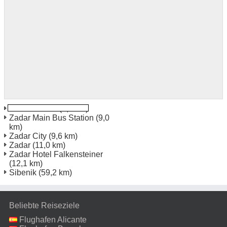
Zadar Harbor
(5,9 km)
Zadar Main Bus Station
(9,0
km)
Zadar City
(9,6 km)
Zadar
(11,0 km)
Zadar Hotel Falkensteiner
(12,1 km)
Sibenik
(59,2 km)
Beliebte Reiseziele
Flughafen Alicante