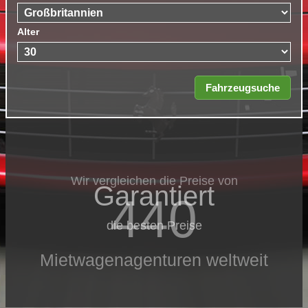
Alter
Wir vergleichen die Preise von
Garantiert
440
die besten Preise
Mietwagenagenturen weltweit