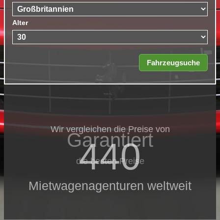
Alter
Wir vergleichen die Preise von
Garantiert
440
die besten Preise
Mietwagenagenturen weltweit