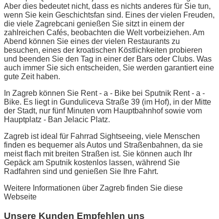
Aber dies bedeutet nicht, dass es nichts anderes für Sie tun,
wenn Sie kein Geschichtsfan sind. Eines der vielen Freuden,
die viele Zagrebcani genießen Sie sitzt in einem der
zahlreichen Cafés, beobachten die Welt vorbeiziehen. Am
Abend können Sie eines der vielen Restaurants zu
besuchen, eines der kroatischen Köstlichkeiten probieren
und beenden Sie den Tag in einer der Bars oder Clubs. Was
auch immer Sie sich entscheiden, Sie werden garantiert eine
gute Zeit haben.
In Zagreb können Sie Rent - a - Bike bei Sputnik Rent - a -
Bike. Es liegt in Gunduliceva Straße 39 (im Hof), in der Mitte
der Stadt, nur fünf Minuten vom Hauptbahnhof sowie vom
Hauptplatz - Ban Jelacic Platz.
Zagreb ist ideal für Fahrrad Sightseeing, viele Menschen
finden es bequemer als Autos und Straßenbahnen, da sie
meist flach mit breiten Straßen ist. Sie können auch Ihr
Gepäck am Sputnik kostenlos lassen, während Sie
Radfahren sind und genießen Sie Ihre Fahrt.
Weitere Informationen über Zagreb finden Sie diese
Webseite
Unsere Kunden Empfehlen uns