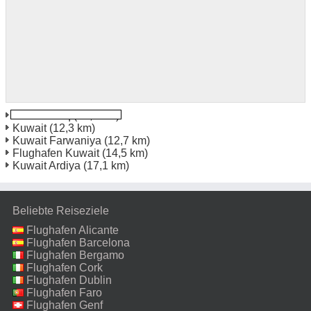
Safat Sharq
(12,0 km)
Kuwait
(12,3 km)
Kuwait Farwaniya
(12,7 km)
Flughafen Kuwait
(14,5 km)
Kuwait Ardiya
(17,1 km)
Beliebte Reiseziele
Flughafen Alicante
Flughafen Barcelona
Flughafen Bergamo
Flughafen Cork
Flughafen Dublin
Flughafen Faro
Flughafen Genf