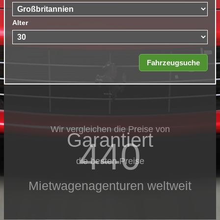
Alter
Wir vergleichen die Preise von
Garantiert
440
die besten Preise
Mietwagenagenturen weltweit