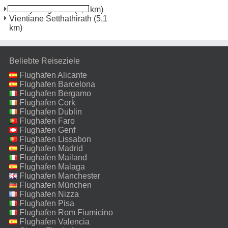
Wattay Flughafen
(0,1 km)
Vientiane Setthathirath
(5,1
km)
Beliebte Reiseziele
Flughafen Alicante
Flughafen Barcelona
Flughafen Bergamo
Flughafen Cork
Flughafen Dublin
Flughafen Faro
Flughafen Genf
Flughafen Lissabon
Flughafen Madrid
Flughafen Mailand
Malpensa
Flughafen Malaga
Flughafen Manchester
Flughafen München
Flughafen Nizza
Flughafen Pisa
Flughafen Rom Fiumicino
Flughafen Valencia