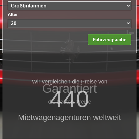
Alter
Wir vergleichen die Preise von
Garantiert
440
die besten Preise
Mietwagenagenturen weltweit