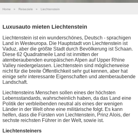
Home
»
Reiseziele
»
Liechtenstein
Luxusauto mieten Liechtenstein
Liechtenstein ist ein wunderschönes, Deutsch - sprachigen
Land in Westeuropa. Die Hauptstadt von Liechtenstein ist
Vaduz, aber die größte Stadt durch Bevölkerung ist Schaan.
Diese 62 Quadratmeile Land ist inmitten der
atemberaubenden europäischen Alpen auf Upper Rhine
Valley niedergelassen. Liechtenstein sind möglicherweise
nicht für die breite Öffentlichkeit sehr gut kennen, aber hat
einige sehr interessante Eigenschaften und atemberaubende
Landschaft.
Liechtensteins Menschen sollen eines der höchsten
Lebensstandards, wahrscheinlich haben, da das Land eine
Politik der verbleibenden neutral als eines der wenigen
Länder in der Welt ohne eine militärische folgt. Es kann
helfen, dass die Fürsten von Liechtenstein, Prinz Alois, der
sechste reichsten Führer in der Welt, sowie ist.
Liechtensteiners