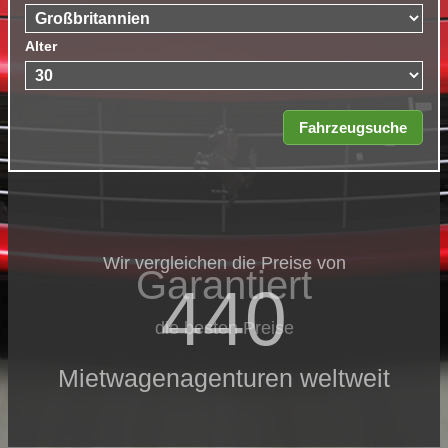
Alter
Wir vergleichen die Preise von
Garantiert
440
die besten Preise
Mietwagenagenturen weltweit