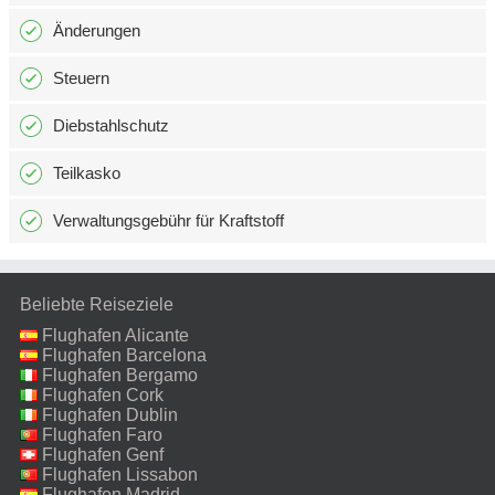
Änderungen
Steuern
Diebstahlschutz
Teilkasko
Verwaltungsgebühr für Kraftstoff
Beliebte Reiseziele
Flughafen Alicante
Flughafen Barcelona
Flughafen Bergamo
Flughafen Cork
Flughafen Dublin
Flughafen Faro
Flughafen Genf
Flughafen Lissabon
Flughafen Madrid