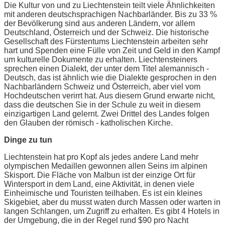
Die Kultur von und zu Liechtenstein teilt viele Ähnlichkeiten
mit anderen deutschsprachigen Nachbarländer. Bis zu 33 %
der Bevölkerung sind aus anderen Ländern, vor allem
Deutschland, Österreich und der Schweiz. Die historische
Gesellschaft des Fürstentums Liechtenstein arbeiten sehr
hart und Spenden eine Fülle von Zeit und Geld in den Kampf
um kulturelle Dokumente zu erhalten. Liechtensteiners
sprechen einen Dialekt, der unter dem Titel alemannisch -
Deutsch, das ist ähnlich wie die Dialekte gesprochen in den
Nachbarländern Schweiz und Österreich, aber viel vom
Hochdeutschen verirrt hat. Aus diesem Grund erwarte nicht,
dass die deutschen Sie in der Schule zu weit in diesem
einzigartigen Land gelernt. Zwei Drittel des Landes folgen
den Glauben der römisch - katholischen Kirche.
Dinge zu tun
Liechtenstein hat pro Kopf als jedes andere Land mehr
olympischen Medaillen gewonnen allen Seins im alpinen
Skisport. Die Fläche von Malbun ist der einzige Ort für
Wintersport in dem Land, eine Aktivität, in denen viele
Einheimische und Touristen teilhaben. Es ist ein kleines
Skigebiet, aber du musst waten durch Massen oder warten in
langen Schlangen, um Zugriff zu erhalten. Es gibt 4 Hotels in
der Umgebung, die in der Regel rund $90 pro Nacht