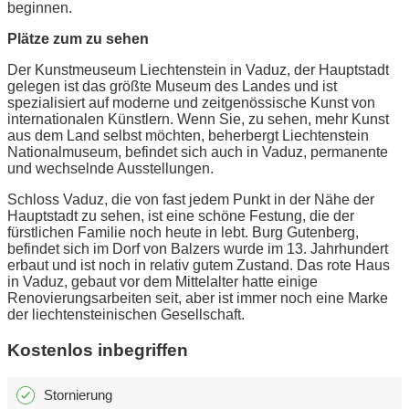
beginnen.
Plätze zum zu sehen
Der Kunstmeuseum Liechtenstein in Vaduz, der Hauptstadt
gelegen ist das größte Museum des Landes und ist
spezialisiert auf moderne und zeitgenössische Kunst von
internationalen Künstlern. Wenn Sie, zu sehen, mehr Kunst
aus dem Land selbst möchten, beherbergt Liechtenstein
Nationalmuseum, befindet sich auch in Vaduz, permanente
und wechselnde Ausstellungen.
Schloss Vaduz, die von fast jedem Punkt in der Nähe der
Hauptstadt zu sehen, ist eine schöne Festung, die der
fürstlichen Familie noch heute in lebt. Burg Gutenberg,
befindet sich im Dorf von Balzers wurde im 13. Jahrhundert
erbaut und ist noch in relativ gutem Zustand. Das rote Haus
in Vaduz, gebaut vor dem Mittelalter hatte einige
Renovierungsarbeiten seit, aber ist immer noch eine Marke
der liechtensteinischen Gesellschaft.
Kostenlos inbegriffen
Stornierung