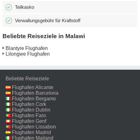
Teilkasko
Verwaltungsgebühr für Kraftstoff
Beliebte Reiseziele in Malawi
Blantyre Flughafen
Lilongwe Flughafen
Beliebte Reiseziele
Flughafen Alicante
Flughafen Barcelona
Flughafen Bergamo
Flughafen Cork
Flughafen Dublin
Flughafen Faro
Flughafen Genf
Flughafen Lissabon
Flughafen Madrid
Flughafen Mailand