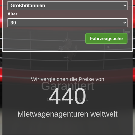
Alter
Wir vergleichen die Preise von
Garantiert
440
die besten Preise
Mietwagenagenturen weltweit