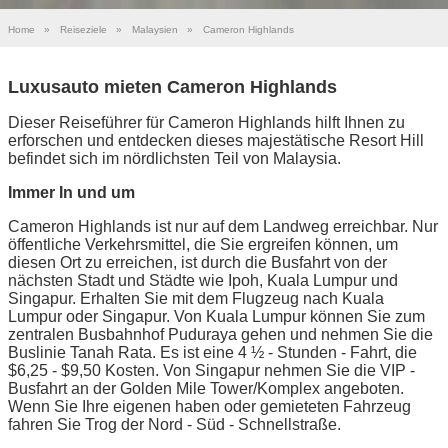
Home
»
Reiseziele
»
Malaysien
»
Cameron Highlands
Luxusauto mieten Cameron Highlands
Dieser Reiseführer für Cameron Highlands hilft Ihnen zu
erforschen und entdecken dieses majestätische Resort Hill
befindet sich im nördlichsten Teil von Malaysia.
Immer In und um
Cameron Highlands ist nur auf dem Landweg erreichbar. Nur
öffentliche Verkehrsmittel, die Sie ergreifen können, um
diesen Ort zu erreichen, ist durch die Busfahrt von der
nächsten Stadt und Städte wie Ipoh, Kuala Lumpur und
Singapur. Erhalten Sie mit dem Flugzeug nach Kuala
Lumpur oder Singapur. Von Kuala Lumpur können Sie zum
zentralen Busbahnhof Puduraya gehen und nehmen Sie die
Buslinie Tanah Rata. Es ist eine 4 ½ - Stunden - Fahrt, die
$6,25 - $9,50 Kosten. Von Singapur nehmen Sie die VIP -
Busfahrt an der Golden Mile Tower/Komplex angeboten.
Wenn Sie Ihre eigenen haben oder gemieteten Fahrzeug
fahren Sie Trog der Nord - Süd - Schnellstraße.