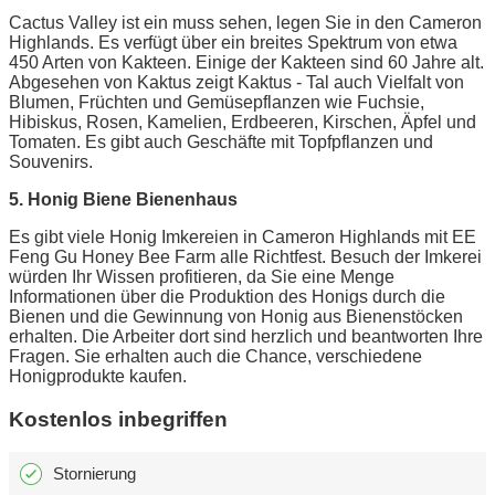
Cactus Valley ist ein muss sehen, legen Sie in den Cameron
Highlands. Es verfügt über ein breites Spektrum von etwa
450 Arten von Kakteen. Einige der Kakteen sind 60 Jahre alt.
Abgesehen von Kaktus zeigt Kaktus - Tal auch Vielfalt von
Blumen, Früchten und Gemüsepflanzen wie Fuchsie,
Hibiskus, Rosen, Kamelien, Erdbeeren, Kirschen, Äpfel und
Tomaten. Es gibt auch Geschäfte mit Topfpflanzen und
Souvenirs.
5. Honig Biene Bienenhaus
Es gibt viele Honig Imkereien in Cameron Highlands mit EE
Feng Gu Honey Bee Farm alle Richtfest. Besuch der Imkerei
würden Ihr Wissen profitieren, da Sie eine Menge
Informationen über die Produktion des Honigs durch die
Bienen und die Gewinnung von Honig aus Bienenstöcken
erhalten. Die Arbeiter dort sind herzlich und beantworten Ihre
Fragen. Sie erhalten auch die Chance, verschiedene
Honigprodukte kaufen.
Kostenlos inbegriffen
Stornierung