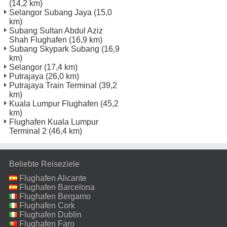
(14,2 km)
Selangor Subang Jaya
(15,0
km)
Subang Sultan Abdul Aziz
Shah Flughafen
(16,9 km)
Subang Skypark Subang
(16,9
km)
Selangor
(17,4 km)
Putrajaya
(26,0 km)
Putrajaya Train Terminal
(39,2
km)
Kuala Lumpur Flughafen
(45,2
km)
Flughafen Kuala Lumpur
Terminal 2
(46,4 km)
Beliebte Reiseziele
Flughafen Alicante
Flughafen Barcelona
Flughafen Bergamo
Flughafen Cork
Flughafen Dublin
Flughafen Faro