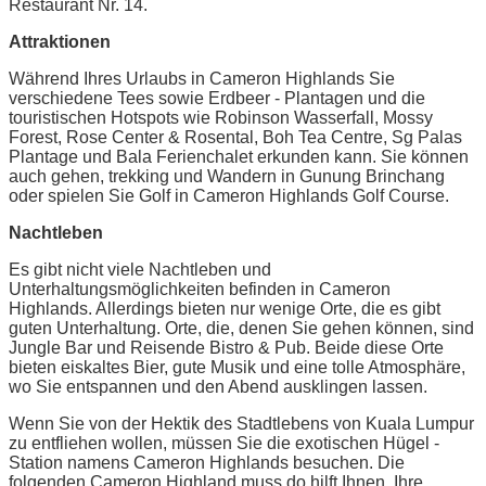
Restaurant Nr. 14.
Attraktionen
Während Ihres Urlaubs in Cameron Highlands Sie
verschiedene Tees sowie Erdbeer - Plantagen und die
touristischen Hotspots wie Robinson Wasserfall, Mossy
Forest, Rose Center & Rosental, Boh Tea Centre, Sg Palas
Plantage und Bala Ferienchalet erkunden kann. Sie können
auch gehen, trekking und Wandern in Gunung Brinchang
oder spielen Sie Golf in Cameron Highlands Golf Course.
Nachtleben
Es gibt nicht viele Nachtleben und
Unterhaltungsmöglichkeiten befinden in Cameron
Highlands. Allerdings bieten nur wenige Orte, die es gibt
guten Unterhaltung. Orte, die, denen Sie gehen können, sind
Jungle Bar und Reisende Bistro & Pub. Beide diese Orte
bieten eiskaltes Bier, gute Musik und eine tolle Atmosphäre,
wo Sie entspannen und den Abend ausklingen lassen.
Wenn Sie von der Hektik des Stadtlebens von Kuala Lumpur
zu entfliehen wollen, müssen Sie die exotischen Hügel -
Station namens Cameron Highlands besuchen. Die
folgenden Cameron Highland muss do hilft Ihnen, Ihre