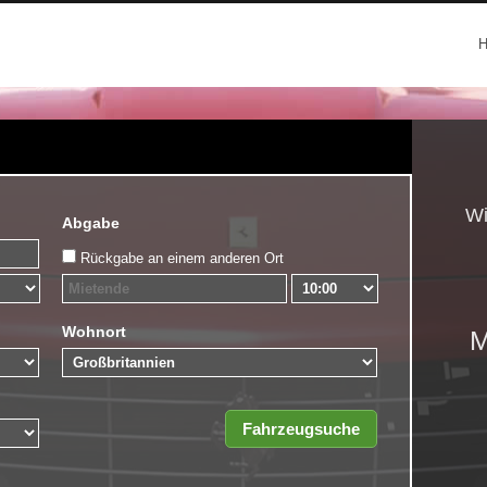
Wi
Abgabe
Rückgabe an einem anderen Ort
Wohnort
M