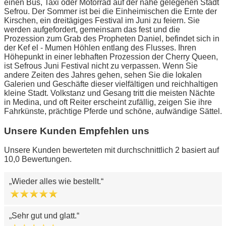
einen Bus, Taxi oder Motorrad auf der nahe gelegenen Stadt
Sefrou. Der Sommer ist bei die Einheimischen die Ernte der
Kirschen, ein dreitägiges Festival im Juni zu feiern. Sie
werden aufgefordert, gemeinsam das fest und die
Prozession zum Grab des Propheten Daniel, befindet sich in
der Kef el - Mumen Höhlen entlang des Flusses. Ihren
Höhepunkt in einer lebhaften Prozession der Cherry Queen,
ist Sefrous Juni Festival nicht zu verpassen. Wenn Sie
andere Zeiten des Jahres gehen, sehen Sie die lokalen
Galerien und Geschäfte dieser vielfältigen und reichhaltigen
kleine Stadt. Volkstanz und Gesang tritt die meisten Nächte
in Medina, und oft Reiter erscheint zufällig, zeigen Sie ihre
Fahrkünste, prächtige Pferde und schöne, aufwändige Sättel.
Unsere Kunden Empfehlen uns
Unsere Kunden bewerteten mit durchschnittlich 2 basiert auf
10,0 Bewertungen.
Wieder alles wie bestellt.
Sehr gut und glatt.