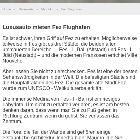
Home
»
Reiseziele
»
Marokko
»
Fez Flughafen
Luxusauto mieten Fez Flughafen
Es ist schwer, Ihren Griff auf Fez zu erhalten. Möglicherweise
teilweise in Fes gibt es drei Städte: die beiden alten
ummauerten Bereiche — Fes - l - Bali (Altstadt) und Fes - l -
Jdid (Neustadt) – und die modernen Franzosen errichtet Ville
Nouvelle.
Aber lassen Sie nicht zu erschrecken. Fes ist eine der besten
Sehenswürdigkeiten in der Welt. Die befestigten Städte sind
die Hauptattraktion des Fez. Die gesamte alte Stadt Fez
wurde zum UNESCO - Weltkulturerbe erklärt.
Die immense Medina von Fes - l - Bali ist ein riesiges
Labyrinth. Um nicht zu erhalten verloren, es ist am besten
denken daran, dass wenn man Sie zu Fuß gehen in
Richtung Zentrum, wenn du gehst, Sie verlassen das
Zentrum.
Die Tore, die Teil der Wände sind gehören einige
erstaunliche Architektur. Innerhalb der Mauern, die Sie