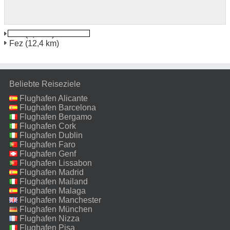
Fes
(0,5 km)
Fez
(12,4 km)
Beliebte Reiseziele
Flughafen Alicante
Flughafen Barcelona
Flughafen Bergamo
Flughafen Cork
Flughafen Dublin
Flughafen Faro
Flughafen Genf
Flughafen Lissabon
Flughafen Madrid
Flughafen Mailand
Malpensa
Flughafen Malaga
Flughafen Manchester
Flughafen München
Flughafen Nizza
Flughafen Pisa