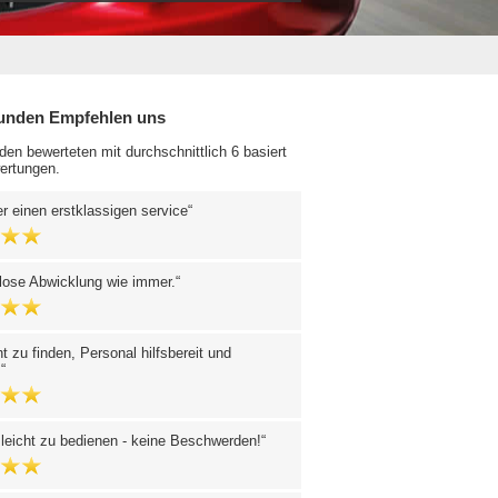
unden Empfehlen uns
en bewerteten mit durchschnittlich 6 basiert
ertungen.
 einen erstklassigen service
lose Abwicklung wie immer.
ht zu finden, Personal hilfsbereit und
.
, leicht zu bedienen - keine Beschwerden!