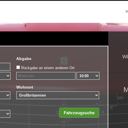
Wi
Abgabe
Rückgabe an einem anderen Ort
Wohnort
M