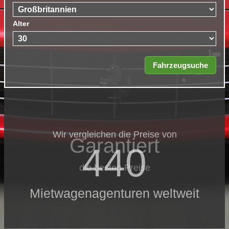
Alter
Wir vergleichen die Preise von
Garantiert
440
die besten Preise
Mietwagenagenturen weltweit