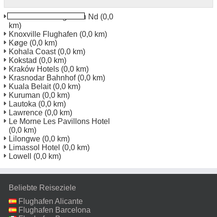
Devils Lake Flughafen Nd
(0,0
km)
Knoxville Flughafen
(0,0 km)
Køge
(0,0 km)
Kohala Coast
(0,0 km)
Kokstad
(0,0 km)
Kraków Hotels
(0,0 km)
Krasnodar Bahnhof
(0,0 km)
Kuala Belait
(0,0 km)
Kuruman
(0,0 km)
Lautoka
(0,0 km)
Lawrence
(0,0 km)
Le Morne Les Pavillons Hotel
(0,0 km)
Lilongwe
(0,0 km)
Limassol Hotel
(0,0 km)
Lowell
(0,0 km)
Beliebte Reiseziele
Flughafen Alicante
Flughafen Barcelona