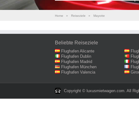
Home
»
Reiseziele
»
Mayotte
Beliebte Reiseziele
Flughafen Alicante
Flug
Flughafen Dublin
Flug
Flughafen Madrid
Flug
Flughafen München
Flug
Flughafen Valencia
Giro
Copyright © luxusmietwagen.com. All Rig