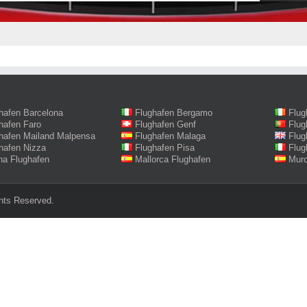
hafen Barcelona
Flughafen Bergamo
Flug
hafen Faro
Flughafen Genf
Flug
hafen Mailand Malpensa
Flughafen Malaga
Flug
hafen Nizza
Flughafen Pisa
Flug
na Flughafen
Mallorca Flughafen
Murc
hts Reserved.‎