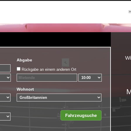
Wi
Abgabe
Rückgabe an einem anderen Ort
Wohnort
M