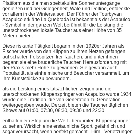
Plattform aus die man spektakuläre Sonnenuntergänge
genießen und bei Gelegenheit, Wale und Delfine, entdeckte
vor allem in der Wintersaison. Der Führer der Tourbyvan
Acapulco erklärte La Quebrada ist bekannt als der Acapulco
- Symbol in der ganzen Welt berühmt für die Leistung die
unerschrockenen lokale Taucher aus einer Höhe von 35
Metern bieten.
Diese riskante Tätigkeit begann in den 1920er Jahren als
Fischer würde von den Klippen zu ihren Netzen gefangen
auf scharfen Felsspitzen frei Tauchen, und unter ihnen
begann sie eine brüderliche Tauchen Herausforderung mit
der Praxis mehr Höhe zu gewinnen. Sie gewann auch
Popularität als einheimische und Besucher versammelt, um
ihre Kunststücke zu bewundern.
als die Leistung eines tatsächlichen zeigen und die
unerschrockenen Klippenspringer von Acapulco wurde 1934
wurde eine Tradition, die von Generation zu Generation
weitergegeben wurde. Derzeit bieten die Taucher täglichen
Shows auf 01:00, 07:30, 08:30, 09:30 und 22:30
enthalten ein Stop um die Welt - berühmten Klippenspringer
zu sehen. Wirklich eine erstaunliche Sport, gefährlich und
sogar verursacht, wenn perfekt gemacht - Hirn - Verletzungen