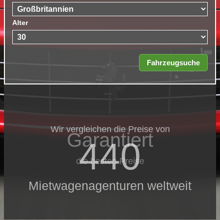
Alter
Wir vergleichen die Preise von
Garantiert
440
die besten Preise
Mietwagenagenturen weltweit