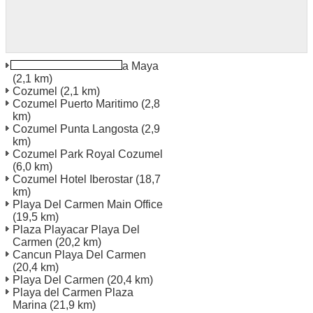
Cozumel Puerto Puerta Maya
(2,1 km)
Cozumel
(2,1 km)
Cozumel Puerto Maritimo
(2,8
km)
Cozumel Punta Langosta
(2,9
km)
Cozumel Park Royal Cozumel
(6,0 km)
Cozumel Hotel Iberostar
(18,7
km)
Playa Del Carmen Main Office
(19,5 km)
Plaza Playacar Playa Del
Carmen
(20,2 km)
Cancun Playa Del Carmen
(20,4 km)
Playa Del Carmen
(20,4 km)
Playa del Carmen Plaza
Marina
(21,9 km)