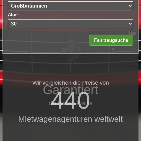
Alter
Wir vergleichen die Preise von
Garantiert
440
die besten Preise
Mietwagenagenturen weltweit