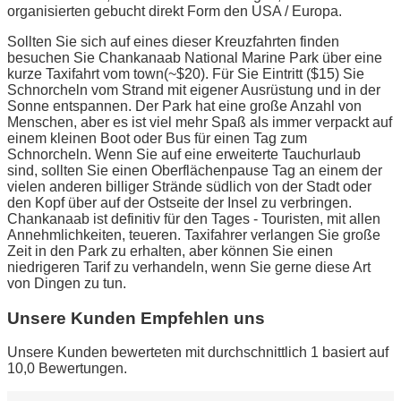
organisierten gebucht direkt Form den USA / Europa.
Sollten Sie sich auf eines dieser Kreuzfahrten finden
besuchen Sie Chankanaab National Marine Park über eine
kurze Taxifahrt vom town(~$20). Für Sie Eintritt ($15) Sie
Schnorcheln vom Strand mit eigener Ausrüstung und in der
Sonne entspannen. Der Park hat eine große Anzahl von
Menschen, aber es ist viel mehr Spaß als immer verpackt auf
einem kleinen Boot oder Bus für einen Tag zum
Schnorcheln. Wenn Sie auf eine erweiterte Tauchurlaub
sind, sollten Sie einen Oberflächenpause Tag an einem der
vielen anderen billiger Strände südlich von der Stadt oder
den Kopf über auf der Ostseite der Insel zu verbringen.
Chankanaab ist definitiv für den Tages - Touristen, mit allen
Annehmlichkeiten, teueren. Taxifahrer verlangen Sie große
Zeit in den Park zu erhalten, aber können Sie einen
niedrigeren Tarif zu verhandeln, wenn Sie gerne diese Art
von Dingen zu tun.
Unsere Kunden Empfehlen uns
Unsere Kunden bewerteten mit durchschnittlich 1 basiert auf
10,0 Bewertungen.