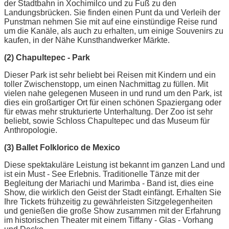
der Stadtbahn in Xochimilco und zu Fuß zu den
Landungsbrücken. Sie finden einen Punt da und Verleih der
Punstman nehmen Sie mit auf eine einstündige Reise rund
um die Kanäle, als auch zu erhalten, um einige Souvenirs zu
kaufen, in der Nähe Kunsthandwerker Märkte.
(2) Chapultepec - Park
Dieser Park ist sehr beliebt bei Reisen mit Kindern und ein
toller Zwischenstopp, um einen Nachmittag zu füllen. Mit
vielen nahe gelegenen Museen in und rund um den Park, ist
dies ein großartiger Ort für einen schönen Spaziergang oder
für etwas mehr strukturierte Unterhaltung. Der Zoo ist sehr
beliebt, sowie Schloss Chapultepec und das Museum für
Anthropologie.
(3) Ballet Folklorico de Mexico
Diese spektakuläre Leistung ist bekannt im ganzen Land und
ist ein Must - See Erlebnis. Traditionelle Tänze mit der
Begleitung der Mariachi und Marimba - Band ist, dies eine
Show, die wirklich den Geist der Stadt einfängt. Erhalten Sie
Ihre Tickets frühzeitig zu gewährleisten Sitzgelegenheiten
und genießen die große Show zusammen mit der Erfahrung
im historischen Theater mit einem Tiffany - Glas - Vorhang