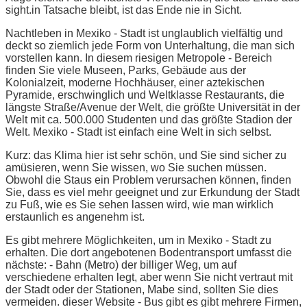
sight.in Tatsache bleibt, ist das Ende nie in Sicht.
Nachtleben in Mexiko - Stadt ist unglaublich vielfältig und
deckt so ziemlich jede Form von Unterhaltung, die man sich
vorstellen kann. In diesem riesigen Metropole - Bereich
finden Sie viele Museen, Parks, Gebäude aus der
Kolonialzeit, moderne Hochhäuser, einer aztekischen
Pyramide, erschwinglich und Weltklasse Restaurants, die
längste Straße/Avenue der Welt, die größte Universität in der
Welt mit ca. 500.000 Studenten und das größte Stadion der
Welt. Mexiko - Stadt ist einfach eine Welt in sich selbst.
Kurz: das Klima hier ist sehr schön, und Sie sind sicher zu
amüsieren, wenn Sie wissen, wo Sie suchen müssen.
Obwohl die Staus ein Problem verursachen können, finden
Sie, dass es viel mehr geeignet und zur Erkundung der Stadt
zu Fuß, wie es Sie sehen lassen wird, wie man wirklich
erstaunlich es angenehm ist.
Es gibt mehrere Möglichkeiten, um in Mexiko - Stadt zu
erhalten. Die dort angebotenen Bodentransport umfasst die
nächste: - Bahn (Metro) der billiger Weg, um auf
verschiedene erhalten legt, aber wenn Sie nicht vertraut mit
der Stadt oder der Stationen, Mabe sind, sollten Sie dies
vermeiden. dieser Website - Bus gibt es gibt mehrere Firmen,