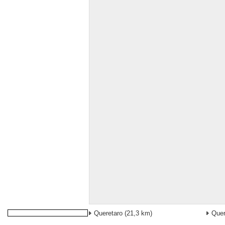
Queretaro
(21,3 km)
Quer