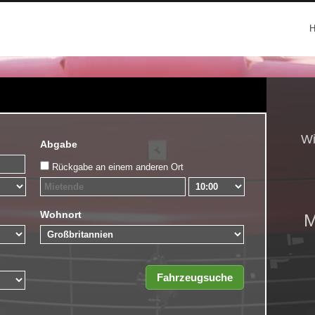
Wi
Abgabe
Rückgabe an einem anderen Ort
Wohnort
M