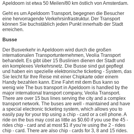
Apeldoorn ist etwa 50 Meilen/80 km östlich von Amsterdam.
Geht es um Apeldoorn Transport, begegnen die Besucher
eine hervorragende Verkehrsinfrastruktur. Der Transport
können Sie buchstäblich jeden Punkt innerhalb der Stadt
erreichen.
Busse
Der Busverkehr in Apeldoorn wird durch die großen
internationalen Transportunternehmen, Veolia Transport
behandelt. Es gibt über 15 Buslinien dienen der Stadt und
ein komplexes Verkehrsnetz. Die Busse sind gut gepflegt
und haben ein spezielle elektronische ticketing - System, das
Sie leicht für Ihre Reise mit einer Chipkarte oder einem
Handy bezahlen kann. Eine Fahrt mit dem Bus kann so
wenig wie The bus transport in Apeldoorn is handled by the
major international transport company, Veolia Transport.
There are over 15 bus lines serving the city and a complex
transport network. The buses are well - maintained and have
a special electronic ticketing system, which allows you to
easily pay for your trip using a chip - card or a cell phone. A
ride on the bus may cost as little as $0.60 if you use the 45 -
rides chip - card and at most $1 if you’re using the 2 - rides
chip - card. There are also chip - cards for 3, 8 and 15 rides.