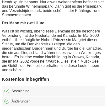
Hendrikplsin benannt. Nur etwas weiter entfernt befindet sich
das berühmte Wilhelminapark. Dann gibt es die Prisenpark
und Verzetstrijderspark, beide schön in der Frühlings - und
Sommermonaten.
Der Mann mit zwei Hüte
Was ist so wichtig, über dieses Denkmal ist die besondere
Verbindung hat die Niederlande mit Kanada. Im Mai 2000
enthüllt ihre königliche Hoheit Prinzessin Margriet dieser
Statue, um die Dankbarkeit zu zeigen, die den
niederländischen Bürgerinnen und Bürger für die Kanadier,
die sie aus Deutschland während des zweiten Weltkrieges
befreit. Es ist eine exakte Nachbildung in Ottawa, Kanada,
die im Mai 2002 vorgestellt wurde. Dies ist ein Must - See,
ein Gefühl der Freiheit zu erhalten, die diese Leute haben
und schätzen.
Kostenlos inbegriffen
Stornierung
Änderungen