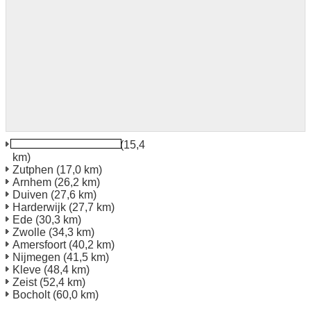
Deventer Fa Bultman
(15,4
km)
Zutphen
(17,0 km)
Arnhem
(26,2 km)
Duiven
(27,6 km)
Harderwijk
(27,7 km)
Ede
(30,3 km)
Zwolle
(34,3 km)
Amersfoort
(40,2 km)
Nijmegen
(41,5 km)
Kleve
(48,4 km)
Zeist
(52,4 km)
Bocholt
(60,0 km)