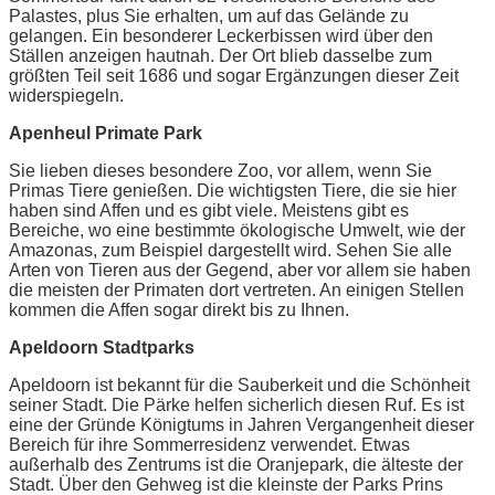
Palastes, plus Sie erhalten, um auf das Gelände zu
gelangen. Ein besonderer Leckerbissen wird über den
Ställen anzeigen hautnah. Der Ort blieb dasselbe zum
größten Teil seit 1686 und sogar Ergänzungen dieser Zeit
widerspiegeln.
Apenheul Primate Park
Sie lieben dieses besondere Zoo, vor allem, wenn Sie
Primas Tiere genießen. Die wichtigsten Tiere, die sie hier
haben sind Affen und es gibt viele. Meistens gibt es
Bereiche, wo eine bestimmte ökologische Umwelt, wie der
Amazonas, zum Beispiel dargestellt wird. Sehen Sie alle
Arten von Tieren aus der Gegend, aber vor allem sie haben
die meisten der Primaten dort vertreten. An einigen Stellen
kommen die Affen sogar direkt bis zu Ihnen.
Apeldoorn Stadtparks
Apeldoorn ist bekannt für die Sauberkeit und die Schönheit
seiner Stadt. Die Pärke helfen sicherlich diesen Ruf. Es ist
eine der Gründe Königtums in Jahren Vergangenheit dieser
Bereich für ihre Sommerresidenz verwendet. Etwas
außerhalb des Zentrums ist die Oranjepark, die älteste der
Stadt. Über den Gehweg ist die kleinste der Parks Prins