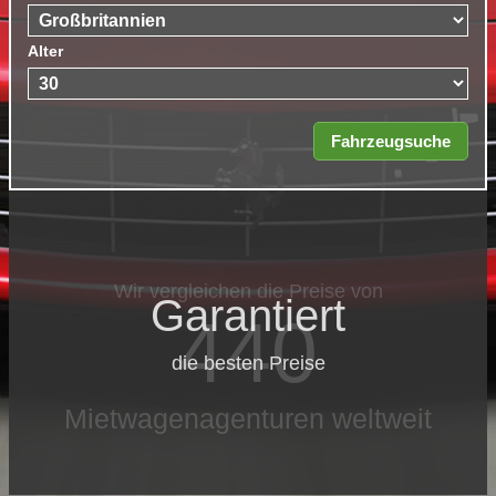
Alter
Wir vergleichen die Preise von
Garantiert
440
die besten Preise
Mietwagenagenturen weltweit