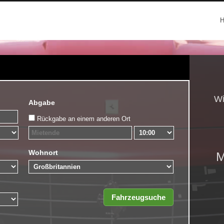
Wi
Abgabe
Rückgabe an einem anderen Ort
Wohnort
M