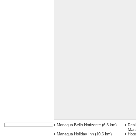
Managua Bello Horizonte
(6,3 km)
Real
Man
Managua Holiday Inn
(10,6 km)
Hote