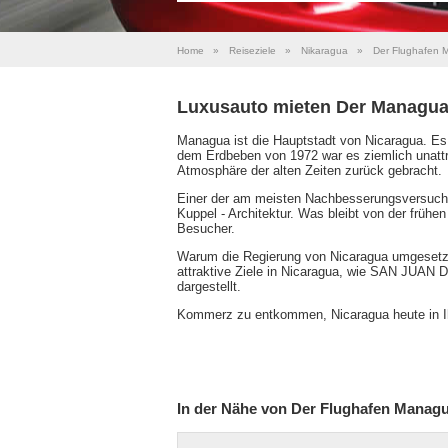
Home
»
Reiseziele
»
Nikaragua
»
Der Flughafen
Luxusauto mieten Der Managua
Managua ist die Hauptstadt von Nicaragua. Es 
dem Erdbeben von 1972 war es ziemlich unattra
Atmosphäre der alten Zeiten zurück gebracht.
Einer der am meisten Nachbesserungsversuch U
Kuppel - Architektur. Was bleibt von der frühen
Besucher.
Warum die Regierung von Nicaragua umgesetzt
attraktive Ziele in Nicaragua, wie SAN JUAN D
dargestellt.
Kommerz zu entkommen, Nicaragua heute in Ih
In der Nähe von Der Flughafen Manag