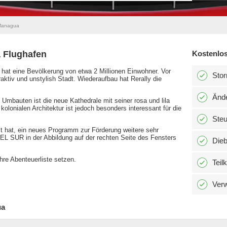
 Managua
 Flughafen
Kostenlos
hat eine Bevölkerung von etwa 2 Millionen Einwohner. Vor
Stor
ktiv und unstylish Stadt. Wiederaufbau hat Rerally die
Änd
mbauten ist die neue Kathedrale mit seiner rosa und lila
 kolonialen Architektur ist jedoch besonders interessant für die
Ste
 hat, ein neues Programm zur Förderung weitere sehr
EL SUR in der Abbildung auf der rechten Seite des Fensters
Dieb
re Abenteuerliste setzen.
Teil
Verw
ua