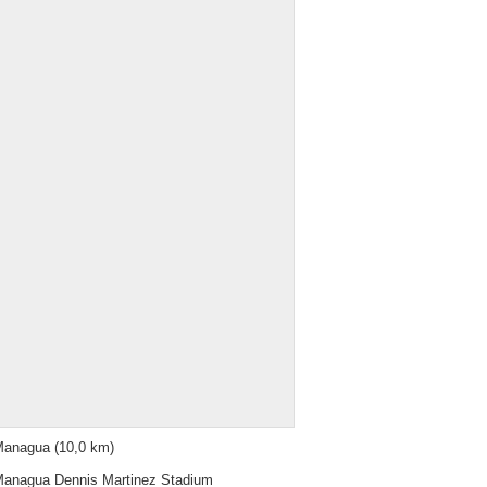
Managua
(10,0 km)
anagua Dennis Martinez Stadium