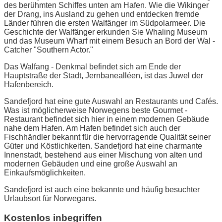
des berühmten Schiffes unten am Hafen. Wie die Wikinger
der Drang, ins Ausland zu gehen und entdecken fremde
Länder führen die ersten Walfänger im Südpolarmeer. Die
Geschichte der Walfänger erkunden Sie Whaling Museum
und das Museum Wharf mit einem Besuch an Bord der Wal -
Catcher "Southern Actor."
Das Walfang - Denkmal befindet sich am Ende der
Hauptstraße der Stadt, Jernbanealléen, ist das Juwel der
Hafenbereich.
Sandefjord hat eine gute Auswahl an Restaurants und Cafés.
Was ist möglicherweise Norwegens beste Gourmet -
Restaurant befindet sich hier in einem modernen Gebäude
nahe dem Hafen. Am Hafen befindet sich auch der
Fischhändler bekannt für die hervorragende Qualität seiner
Güter und Köstlichkeiten. Sandefjord hat eine charmante
Innenstadt, bestehend aus einer Mischung von alten und
modernen Gebäuden und eine große Auswahl an
Einkaufsmöglichkeiten.
Sandefjord ist auch eine bekannte und häufig besuchter
Urlaubsort für Norwegans.
Kostenlos inbegriffen