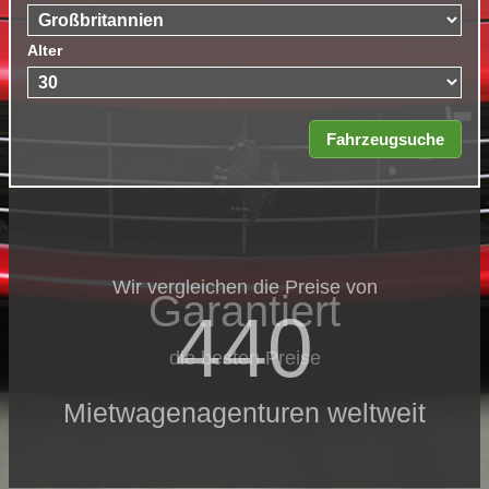
Alter
Wir vergleichen die Preise von
Garantiert
440
die besten Preise
Mietwagenagenturen weltweit