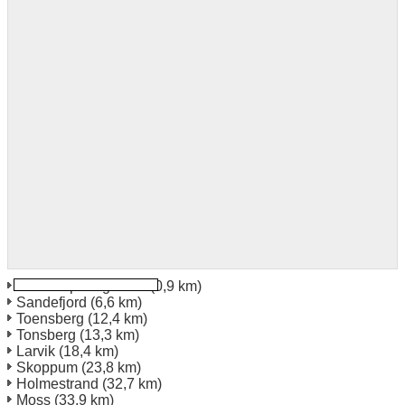
Oslo Torp Flughafen
(0,9 km)
Sandefjord
(6,6 km)
Toensberg
(12,4 km)
Tonsberg
(13,3 km)
Larvik
(18,4 km)
Skoppum
(23,8 km)
Holmestrand
(32,7 km)
Moss
(33,9 km)