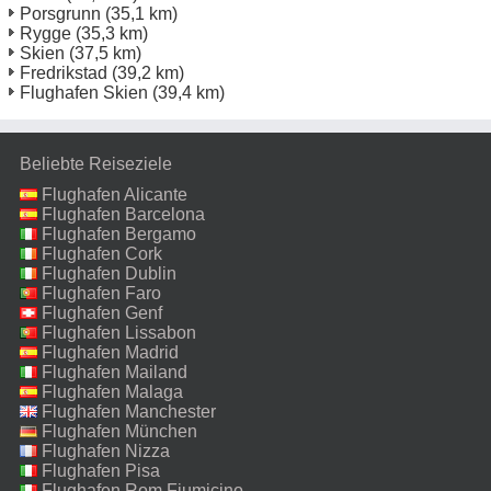
Porsgrunn
(35,1 km)
Rygge
(35,3 km)
Skien
(37,5 km)
Fredrikstad
(39,2 km)
Flughafen Skien
(39,4 km)
Beliebte Reiseziele
Flughafen Alicante
Flughafen Barcelona
Flughafen Bergamo
Flughafen Cork
Flughafen Dublin
Flughafen Faro
Flughafen Genf
Flughafen Lissabon
Flughafen Madrid
Flughafen Mailand
Malpensa
Flughafen Malaga
Flughafen Manchester
Flughafen München
Flughafen Nizza
Flughafen Pisa
Flughafen Rom Fiumicino