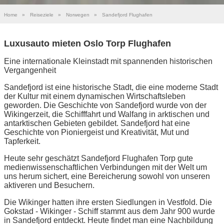
Home
»
Reiseziele
»
Norwegen
»
Sandefjord Flughafen
Luxusauto mieten Oslo Torp Flughafen
Eine internationale Kleinstadt mit spannenden historischen
Vergangenheit
Sandefjord ist eine historische Stadt, die eine moderne Stadt
der Kultur mit einem dynamischen Wirtschaftsleben
geworden. Die Geschichte von Sandefjord wurde von der
Wikingerzeit, die Schifffahrt und Walfang in arktischen und
antarktischen Gebieten gebildet. Sandefjord hat eine
Geschichte von Pioniergeist und Kreativität, Mut und
Tapferkeit.
Heute sehr geschätzt Sandefjord Flughafen Torp gute
medienwissenschaftlichen Verbindungen mit der Welt um
uns herum sichert, eine Bereicherung sowohl von unseren
aktiveren und Besuchern.
Die Wikinger hatten ihre ersten Siedlungen in Vestfold. Die
Gokstad - Wikinger - Schiff stammt aus dem Jahr 900 wurde
in Sandefjord entdeckt. Heute findet man eine Nachbildung