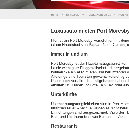
Home
»
Reiseziele
»
Papua Neuguinea
»
Port Mo
Luxusauto mieten Port Moresb
Hier ist ein Port Moresby Reiseführer, mit den
ist die Hauptstadt von Papua - Neu - Guinea, 
Immer In und um
Port Moresby ist der Haupteinstiegspunkt von
ist die wichtigste Fluggesellschaft, die regel
können Sie ein Auto mieten und herumfahren o
Allerdings sind Touristen gewarnt, vorsichtig 
Raubzügen Vorfälle, die stattgefunden haben. 
erhalten ist, Fragen Ihr Hotel, ein Taxi oder ei
Unterkünfte
Übernachtungsmöglichkeiten sind in Port Mores
bisschen teuer. Aber Sie werden es nicht bereu
Einrichtungen sind ausgezeichnet. Viele der Ho
Bars und Restaurants sowie Business - Zimmer
Restaurants