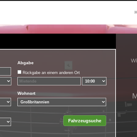
Wi
Abgabe
Rückgabe an einem anderen Ort
Wohnort
M