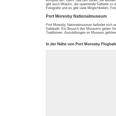
entsprechen. Beim Tauchen sehen Sie wundersc
gibt auch Wracks, die spannende Gebiete zu e
Fotografie und es gibt viele Möglichkeiten, F
Port Moresby Nationalmuseum
Port Moresby Nationalmuseum befindet sich a
Gebäude. Ein Besuch des Museums geben Ihnen
Traditionen. Ausstellungen im Museum gehöre
In der Nähe von Port Moresby Flughaf