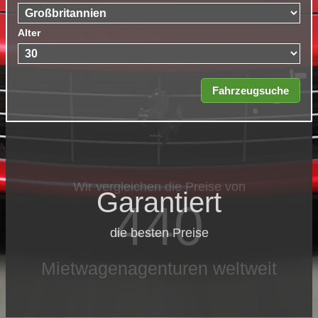
Alter
Wir vergleichen die Preise von
Garantiert
440
die besten Preise
Mietwagenagenturen weltweit