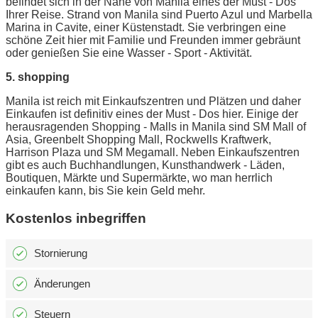
befindet sich in der Nähe von Manila eines der Must - Dos
Ihrer Reise. Strand von Manila sind Puerto Azul und Marbella
Marina in Cavite, einer Küstenstadt. Sie verbringen eine
schöne Zeit hier mit Familie und Freunden immer gebräunt
oder genießen Sie eine Wasser - Sport - Aktivität.
5. shopping
Manila ist reich mit Einkaufszentren und Plätzen und daher
Einkaufen ist definitiv eines der Must - Dos hier. Einige der
herausragenden Shopping - Malls in Manila sind SM Mall of
Asia, Greenbelt Shopping Mall, Rockwells Kraftwerk,
Harrison Plaza und SM Megamall. Neben Einkaufszentren
gibt es auch Buchhandlungen, Kunsthandwerk - Läden,
Boutiquen, Märkte und Supermärkte, wo man herrlich
einkaufen kann, bis Sie kein Geld mehr.
Kostenlos inbegriffen
Stornierung
Änderungen
Steuern