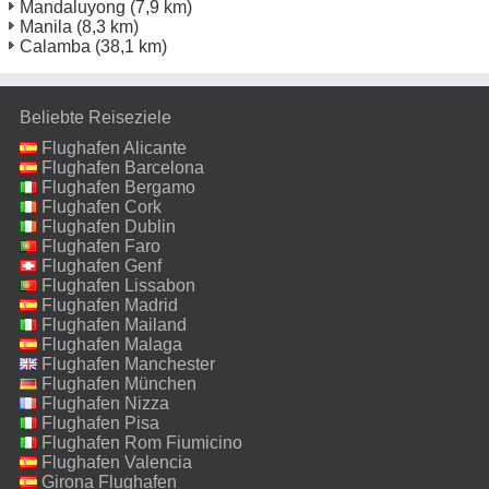
Mandaluyong
(7,9 km)
Manila
(8,3 km)
Calamba
(38,1 km)
Beliebte Reiseziele
Flughafen Alicante
Flughafen Barcelona
Flughafen Bergamo
Flughafen Cork
Flughafen Dublin
Flughafen Faro
Flughafen Genf
Flughafen Lissabon
Flughafen Madrid
Flughafen Mailand
Malpensa
Flughafen Malaga
Flughafen Manchester
Flughafen München
Flughafen Nizza
Flughafen Pisa
Flughafen Rom Fiumicino
Flughafen Valencia
Girona Flughafen