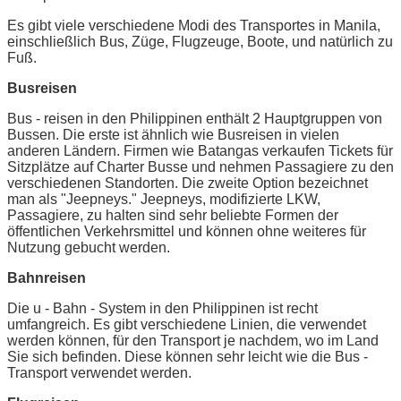
Es gibt viele verschiedene Modi des Transportes in Manila,
einschließlich Bus, Züge, Flugzeuge, Boote, und natürlich zu
Fuß.
Busreisen
Bus - reisen in den Philippinen enthält 2 Hauptgruppen von
Bussen. Die erste ist ähnlich wie Busreisen in vielen
anderen Ländern. Firmen wie Batangas verkaufen Tickets für
Sitzplätze auf Charter Busse und nehmen Passagiere zu den
verschiedenen Standorten. Die zweite Option bezeichnet
man als "Jeepneys." Jeepneys, modifizierte LKW,
Passagiere, zu halten sind sehr beliebte Formen der
öffentlichen Verkehrsmittel und können ohne weiteres für
Nutzung gebucht werden.
Bahnreisen
Die u - Bahn - System in den Philippinen ist recht
umfangreich. Es gibt verschiedene Linien, die verwendet
werden können, für den Transport je nachdem, wo im Land
Sie sich befinden. Diese können sehr leicht wie die Bus -
Transport verwendet werden.