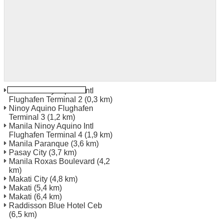
Manila Ninoy Aquino Intl
Flughafen Terminal 2
(0,3 km)
Ninoy Aquino Flughafen
Terminal 3
(1,2 km)
Manila Ninoy Aquino Intl
Flughafen Terminal 4
(1,9 km)
Manila Paranque
(3,6 km)
Pasay City
(3,7 km)
Manila Roxas Boulevard
(4,2
km)
Makati City
(4,8 km)
Makati
(5,4 km)
Makati
(6,4 km)
Raddisson Blue Hotel Ceb
(6,5 km)