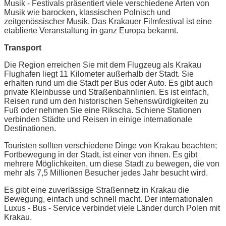
Musik - Festivals präsentiert viele verschiedene Arten von
Musik wie barocken, klassischen Polnisch und
zeitgenössischer Musik. Das Krakauer Filmfestival ist eine
etablierte Veranstaltung in ganz Europa bekannt.
Transport
Die Region erreichen Sie mit dem Flugzeug als Krakau
Flughafen liegt 11 Kilometer außerhalb der Stadt. Sie
erhalten rund um die Stadt per Bus oder Auto. Es gibt auch
private Kleinbusse und Straßenbahnlinien. Es ist einfach,
Reisen rund um den historischen Sehenswürdigkeiten zu
Fuß oder nehmen Sie eine Rikscha. Schiene Stationen
verbinden Städte und Reisen in einige internationale
Destinationen.
Touristen sollten verschiedene Dinge von Krakau beachten;
Fortbewegung in der Stadt, ist einer von ihnen. Es gibt
mehrere Möglichkeiten, um diese Stadt zu bewegen, die von
mehr als 7,5 Millionen Besucher jedes Jahr besucht wird.
Es gibt eine zuverlässige Straßennetz in Krakau die
Bewegung, einfach und schnell macht. Der internationalen
Luxus - Bus - Service verbindet viele Länder durch Polen mit
Krakau.