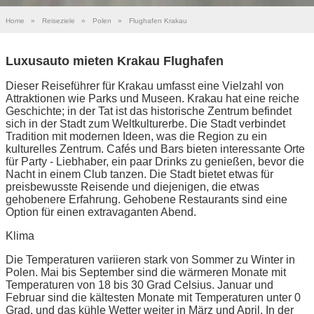
Home
»
Reiseziele
»
Polen
»
Flughafen Krakau
Luxusauto mieten Krakau Flughafen
Dieser Reiseführer für Krakau umfasst eine Vielzahl von
Attraktionen wie Parks und Museen. Krakau hat eine reiche
Geschichte; in der Tat ist das historische Zentrum befindet
sich in der Stadt zum Weltkulturerbe. Die Stadt verbindet
Tradition mit modernen Ideen, was die Region zu ein
kulturelles Zentrum. Cafés und Bars bieten interessante Orte
für Party - Liebhaber, ein paar Drinks zu genießen, bevor die
Nacht in einem Club tanzen. Die Stadt bietet etwas für
preisbewusste Reisende und diejenigen, die etwas
gehobenere Erfahrung. Gehobene Restaurants sind eine
Option für einen extravaganten Abend.
Klima
Die Temperaturen variieren stark von Sommer zu Winter in
Polen. Mai bis September sind die wärmeren Monate mit
Temperaturen von 18 bis 30 Grad Celsius. Januar und
Februar sind die kältesten Monate mit Temperaturen unter 0
Grad, und das kühle Wetter weiter in März und April. In der