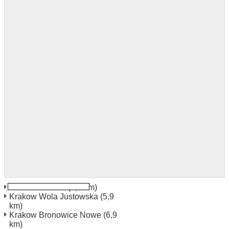
Krakow Balicka
(5,9 km)
Krakow Wola Justowska
(5,9
km)
Krakow Bronowice Nowe
(6,9
km)