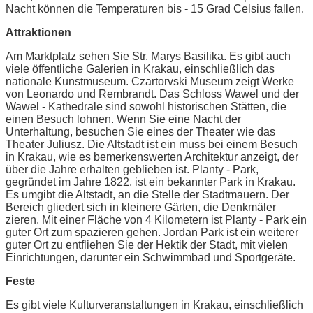
Nacht können die Temperaturen bis - 15 Grad Celsius fallen.
Attraktionen
Am Marktplatz sehen Sie Str. Marys Basilika. Es gibt auch
viele öffentliche Galerien in Krakau, einschließlich das
nationale Kunstmuseum. Czartorvski Museum zeigt Werke
von Leonardo und Rembrandt. Das Schloss Wawel und der
Wawel - Kathedrale sind sowohl historischen Stätten, die
einen Besuch lohnen. Wenn Sie eine Nacht der
Unterhaltung, besuchen Sie eines der Theater wie das
Theater Juliusz. Die Altstadt ist ein muss bei einem Besuch
in Krakau, wie es bemerkenswerten Architektur anzeigt, der
über die Jahre erhalten geblieben ist. Planty - Park,
gegründet im Jahre 1822, ist ein bekannter Park in Krakau.
Es umgibt die Altstadt, an die Stelle der Stadtmauern. Der
Bereich gliedert sich in kleinere Gärten, die Denkmäler
zieren. Mit einer Fläche von 4 Kilometern ist Planty - Park ein
guter Ort zum spazieren gehen. Jordan Park ist ein weiterer
guter Ort zu entfliehen Sie der Hektik der Stadt, mit vielen
Einrichtungen, darunter ein Schwimmbad und Sportgeräte.
Feste
Es gibt viele Kulturveranstaltungen in Krakau, einschließlich