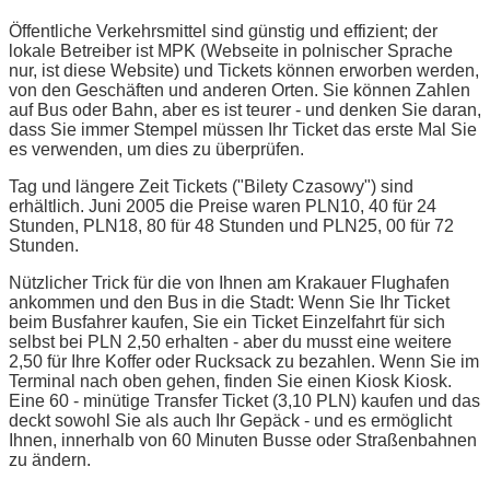
Öffentliche Verkehrsmittel sind günstig und effizient; der
lokale Betreiber ist MPK (Webseite in polnischer Sprache
nur, ist diese Website) und Tickets können erworben werden,
von den Geschäften und anderen Orten. Sie können Zahlen
auf Bus oder Bahn, aber es ist teurer - und denken Sie daran,
dass Sie immer Stempel müssen Ihr Ticket das erste Mal Sie
es verwenden, um dies zu überprüfen.
Tag und längere Zeit Tickets ("Bilety Czasowy") sind
erhältlich. Juni 2005 die Preise waren PLN10, 40 für 24
Stunden, PLN18, 80 für 48 Stunden und PLN25, 00 für 72
Stunden.
Nützlicher Trick für die von Ihnen am Krakauer Flughafen
ankommen und den Bus in die Stadt: Wenn Sie Ihr Ticket
beim Busfahrer kaufen, Sie ein Ticket Einzelfahrt für sich
selbst bei PLN 2,50 erhalten - aber du musst eine weitere
2,50 für Ihre Koffer oder Rucksack zu bezahlen. Wenn Sie im
Terminal nach oben gehen, finden Sie einen Kiosk Kiosk.
Eine 60 - minütige Transfer Ticket (3,10 PLN) kaufen und das
deckt sowohl Sie als auch Ihr Gepäck - und es ermöglicht
Ihnen, innerhalb von 60 Minuten Busse oder Straßenbahnen
zu ändern.