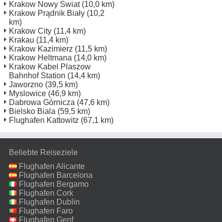
Krakow Nowy Swiat
(10,0 km)
Krakow Prądnik Biały
(10,2
km)
Krakow City
(11,4 km)
Krakau
(11,4 km)
Krakow Kazimierz
(11,5 km)
Krakow Heltmana
(14,0 km)
Krakow Kabel Plaszow
Bahnhof Station
(14,4 km)
Jaworzno
(39,5 km)
Myslowice
(46,9 km)
Dabrowa Górnicza
(47,6 km)
Bielsko Biala
(59,5 km)
Flughafen Kattowitz
(67,1 km)
Beliebte Reiseziele
Flughafen Alicante
Flughafen Barcelona
Flughafen Bergamo
Flughafen Cork
Flughafen Dublin
Flughafen Faro
Flughafen Genf