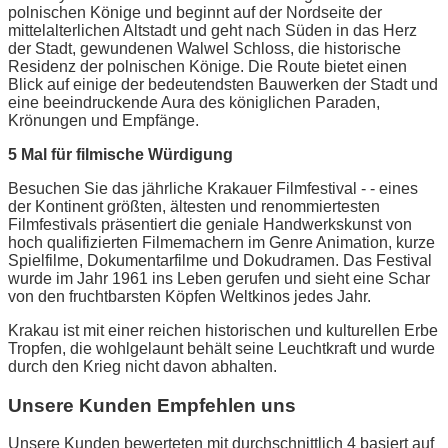
polnischen Könige und beginnt auf der Nordseite der
mittelalterlichen Altstadt und geht nach Süden in das Herz
der Stadt, gewundenen Walwel Schloss, die historische
Residenz der polnischen Könige. Die Route bietet einen
Blick auf einige der bedeutendsten Bauwerken der Stadt und
eine beeindruckende Aura des königlichen Paraden,
Krönungen und Empfänge.
5 Mal für filmische Würdigung
Besuchen Sie das jährliche Krakauer Filmfestival - - eines
der Kontinent größten, ältesten und renommiertesten
Filmfestivals präsentiert die geniale Handwerkskunst von
hoch qualifizierten Filmemachern im Genre Animation, kurze
Spielfilme, Dokumentarfilme und Dokudramen. Das Festival
wurde im Jahr 1961 ins Leben gerufen und sieht eine Schar
von den fruchtbarsten Köpfen Weltkinos jedes Jahr.
Krakau ist mit einer reichen historischen und kulturellen Erbe
Tropfen, die wohlgelaunt behält seine Leuchtkraft und wurde
durch den Krieg nicht davon abhalten.
Unsere Kunden Empfehlen uns
Unsere Kunden bewerteten mit durchschnittlich 4 basiert auf