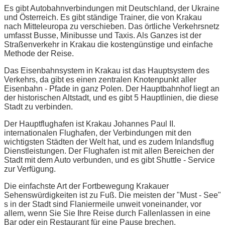
Es gibt Autobahnverbindungen mit Deutschland, der Ukraine
und Österreich. Es gibt ständige Trainer, die von Krakau
nach Mitteleuropa zu verschieben. Das örtliche Verkehrsnetz
umfasst Busse, Minibusse und Taxis. Als Ganzes ist der
Straßenverkehr in Krakau die kostengünstige und einfache
Methode der Reise.
Das Eisenbahnsystem in Krakau ist das Hauptsystem des
Verkehrs, da gibt es einen zentralen Knotenpunkt aller
Eisenbahn - Pfade in ganz Polen. Der Hauptbahnhof liegt an
der historischen Altstadt, und es gibt 5 Hauptlinien, die diese
Stadt zu verbinden.
Der Hauptflughafen ist Krakau Johannes Paul II.
internationalen Flughafen, der Verbindungen mit den
wichtigsten Städten der Welt hat, und es zudem Inlandsflug
Dienstleistungen. Der Flughafen ist mit allen Bereichen der
Stadt mit dem Auto verbunden, und es gibt Shuttle - Service
zur Verfügung.
Die einfachste Art der Fortbewegung Krakauer
Sehenswürdigkeiten ist zu Fuß. Die meisten der "Must - See"
s in der Stadt sind Flaniermeile unweit voneinander, vor
allem, wenn Sie Sie Ihre Reise durch Fallenlassen in eine
Bar oder ein Restaurant für eine Pause brechen.