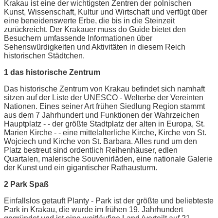
Krakau ist eine der wichtigsten Zentren der polnischen
Kunst, Wissenschaft, Kultur und Wirtschaft und verfügt über
eine beneidenswerte Erbe, die bis in die Steinzeit
zurückreicht. Der Krakauer muss do Guide bietet den
Besuchern umfassende Informationen über
Sehenswürdigkeiten und Aktivitäten in diesem Reich
historischen Städtchen.
1 das historische Zentrum
Das historische Zentrum von Krakau befindet sich namhaft
sitzen auf der Liste der UNESCO - Welterbe der Vereinten
Nationen. Eines seiner Art frühen Siedlung Region stammt
aus dem 7 Jahrhundert und Funktionen der Wahrzeichen
Hauptplatz - - der größte Stadtplatz der alten in Europa, St.
Marien Kirche - - eine mittelalterliche Kirche, Kirche von St.
Wojciech und Kirche von St. Barbara. Alles rund um den
Platz bestreut sind ordentlich Reihenhäuser, edlen
Quartalen, malerische Souvenirläden, eine nationale Galerie
der Kunst und ein gigantischer Rathausturm.
2 Park Spaß
Einfallslos getauft Planty - Park ist der größte und beliebteste
Park in Krakau, die wurde im frühen 19. Jahrhundert