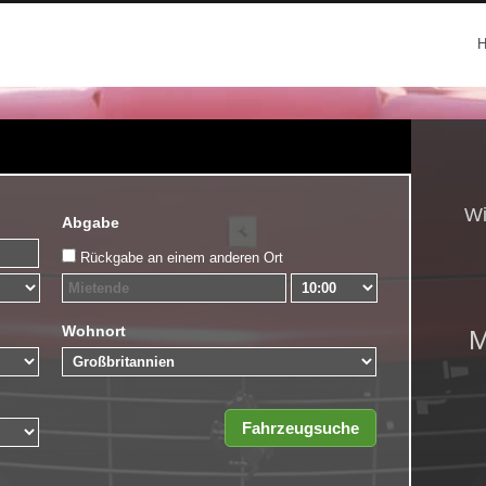
Wi
Abgabe
Rückgabe an einem anderen Ort
Wohnort
M