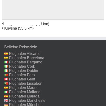
Flughafen George
(7,6 km)
Knysna
(55,5 km)
Beliebte Reiseziele
Flughafen Alicante
Flughafen Barcelona
Flughafen Bergamo
Flughafen Cork
Flughafen Dublin
Flughafen Faro
Flughafen Genf
Flughafen Lissabon
Flughafen Madrid
Flughafen Mailand
Malpensa
Flughafen Malaga
Flughafen Manchester
Flughafen München