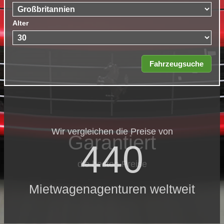
Alter
Wir vergleichen die Preise von
Garantiert
440
die besten Preise
Mietwagenagenturen weltweit