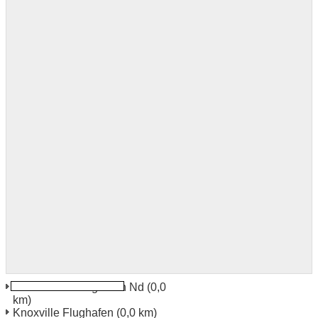
Devils Lake Flughafen Nd
(0,0
km)
Knoxville Flughafen
(0,0 km)