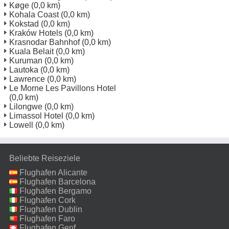
Køge
(0,0 km)
Kohala Coast
(0,0 km)
Kokstad
(0,0 km)
Kraków Hotels
(0,0 km)
Krasnodar Bahnhof
(0,0 km)
Kuala Belait
(0,0 km)
Kuruman
(0,0 km)
Lautoka
(0,0 km)
Lawrence
(0,0 km)
Le Morne Les Pavillons Hotel
(0,0 km)
Lilongwe
(0,0 km)
Limassol Hotel
(0,0 km)
Lowell
(0,0 km)
Beliebte Reiseziele
Flughafen Alicante
Flughafen Barcelona
Flughafen Bergamo
Flughafen Cork
Flughafen Dublin
Flughafen Faro
Flughafen Genf