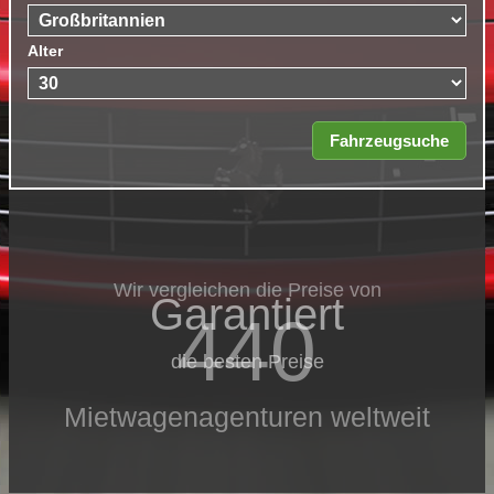
Alter
Wir vergleichen die Preise von
Garantiert
440
die besten Preise
Mietwagenagenturen weltweit