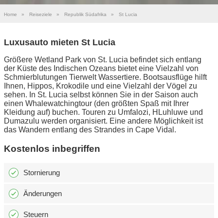
Home
»
Reiseziele
»
Republik Südafrika
»
St Lucia
Luxusauto mieten St Lucia
Größere Wetland Park von St. Lucia befindet sich entlang
der Küste des Indischen Ozeans bietet eine Vielzahl von
Schmierblutungen Tierwelt Wassertiere. Bootsausflüge hilft
Ihnen, Hippos, Krokodile und eine Vielzahl der Vögel zu
sehen. In St. Lucia selbst können Sie in der Saison auch
einen Whalewatchingtour (den größten Spaß mit Ihrer
Kleidung auf) buchen. Touren zu Umfalozi, HLuhluwe und
Dumazulu werden organisiert. Eine andere Möglichkeit ist
das Wandern entlang des Strandes in Cape Vidal.
Kostenlos inbegriffen
Stornierung
Änderungen
Steuern