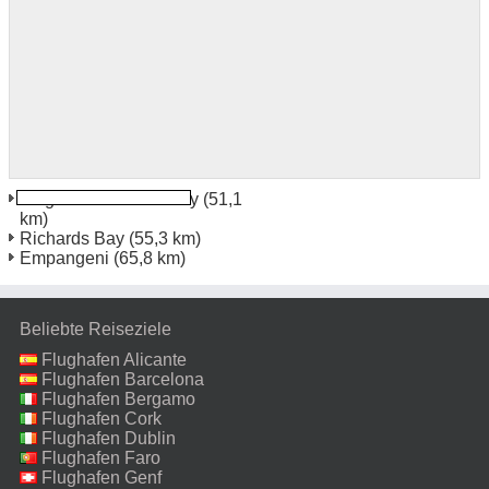
Flughafen Richard Bay
(51,1
km)
Richards Bay
(55,3 km)
Empangeni
(65,8 km)
Beliebte Reiseziele
Flughafen Alicante
Flughafen Barcelona
Flughafen Bergamo
Flughafen Cork
Flughafen Dublin
Flughafen Faro
Flughafen Genf