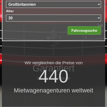
Alter
Wir vergleichen die Preise von
Garantiert
440
die besten Preise
Mietwagenagenturen weltweit