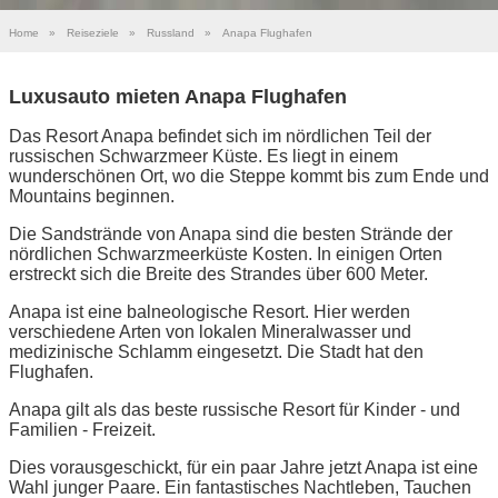
Home
»
Reiseziele
»
Russland
»
Anapa Flughafen
Luxusauto mieten Anapa Flughafen
Das Resort Anapa befindet sich im nördlichen Teil der
russischen Schwarzmeer Küste. Es liegt in einem
wunderschönen Ort, wo die Steppe kommt bis zum Ende und
Moun­tains beginnen.
Die Sandstrände von Anapa sind die besten Strände der
nördlichen Schwarzmeerküste Kosten. In einigen Orten
erstreckt sich die Breite des Strandes über 600 Meter.
Anapa ist eine balneologische Resort. Hier werden
verschiedene Arten von lokalen Mineralwasser und
medizinische Schlamm eingesetzt. Die Stadt hat den
Flughafen.
Anapa gilt als das beste russische Resort für Kinder - und
Familien - Freizeit.
Dies vorausgeschickt, für ein paar Jahre jetzt Anapa ist eine
Wahl junger Paare. Ein fantastisches Nachtleben, Tauchen