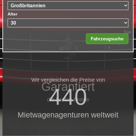
Alter
Wir vergleichen die Preise von
Garantiert
440
die besten Preise
Mietwagenagenturen weltweit