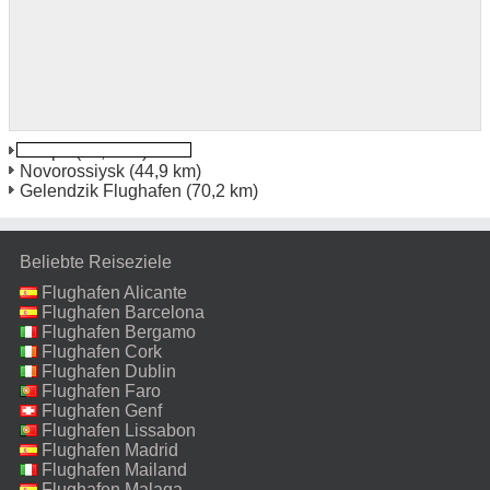
Anapa
(13,1 km)
Novorossiysk
(44,9 km)
Gelendzik Flughafen
(70,2 km)
Beliebte Reiseziele
Flughafen Alicante
Flughafen Barcelona
Flughafen Bergamo
Flughafen Cork
Flughafen Dublin
Flughafen Faro
Flughafen Genf
Flughafen Lissabon
Flughafen Madrid
Flughafen Mailand
Malpensa
Flughafen Malaga