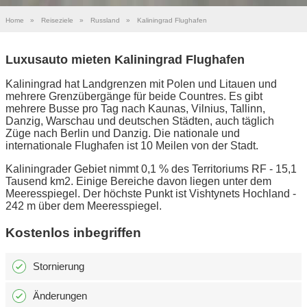
Home
»
Reiseziele
»
Russland
»
Kaliningrad Flughafen
Luxusauto mieten Kaliningrad Flughafen
Kaliningrad hat Landgrenzen mit Polen und Litauen und
mehrere Grenzübergänge für beide Countres. Es gibt
mehrere Busse pro Tag nach Kaunas, Vilnius, Tallinn,
Danzig, Warschau und deutschen Städten, auch täglich
Züge nach Berlin und Danzig. Die nationale und
internationale Flughafen ist 10 Meilen von der Stadt.
Kaliningrader Gebiet nimmt 0,1 % des Territoriums RF - 15,1
Tausend km2. Einige Bereiche davon liegen unter dem
Meeresspiegel. Der höchste Punkt ist Vishtynets Hochland -
242 m über dem Meeresspiegel.
Kostenlos inbegriffen
Stornierung
Änderungen