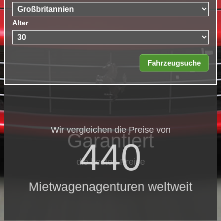
Alter
Wir vergleichen die Preise von
Garantiert
440
die besten Preise
Mietwagenagenturen weltweit