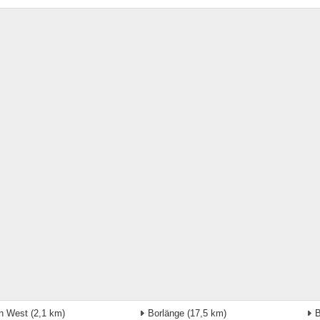
n West
(2,1 km)
Borlänge
(17,5 km)
B