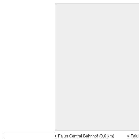
Falun Central Bahnhof
(0,6 km)
Falu