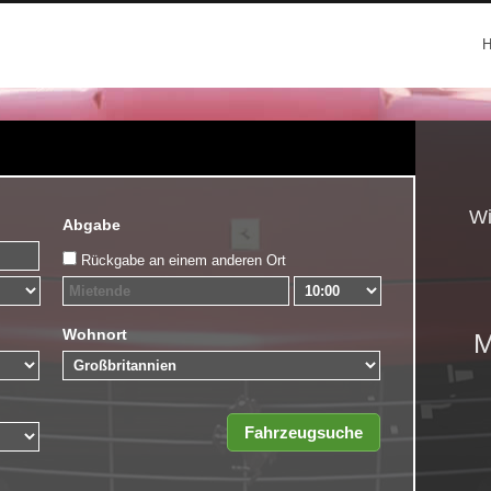
Wi
Abgabe
Rückgabe an einem anderen Ort
Wohnort
M