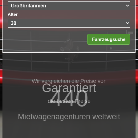
Alter
Wir vergleichen die Preise von
Garantiert
440
die besten Preise
Mietwagenagenturen weltweit