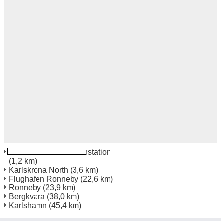
Karlskrona Centr Trainstation
(1,2 km)
Karlskrona North
(3,6 km)
Flughafen Ronneby
(22,6 km)
Ronneby
(23,9 km)
Bergkvara
(38,0 km)
Karlshamn
(45,4 km)